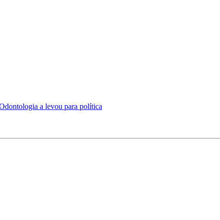
Odontologia a levou para política