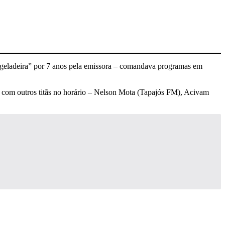
 “geladeira” por 7 anos pela emissora – comandava programas em
cia com outros titãs no horário – Nelson Mota (Tapajós FM), Acivam