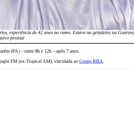
rlos, experiência de 42 anos no ramo. Estava na geladeira na Guara
quivo pessoal
tarém (PA) – entre 8h e 12h – após 7 anos.
apajós FM (ex-Tropical AM), vinculada ao
Grupo RBA
.