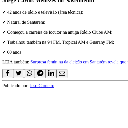
Jorge Carlos Menezes do Nascimento
✔ 42 anos de rádio e televisão (área técnica);
✔ Natural de Santarém;
✔ Começou a carreira de locutor na antiga Rádio Clube AM;
✔ Trabalhou também na 94 FM, Tropical AM e Guarany FM;
✔ 60 anos
LEIA também:
Surpresa feminina da eleição em Santarém revela que 
Publicado por:
Jeso Carneiro