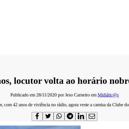
nos, locutor volta ao horário no
Publicado em
28/11/2020
por
Jeso Carneiro
em
Midiátic@s
r, com 42 anos de viviência no rádio, agora veste a camisa da Clube d