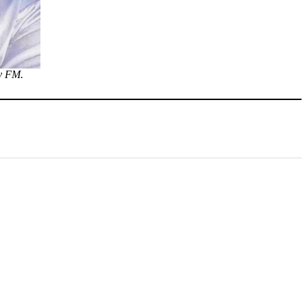
ny FM.