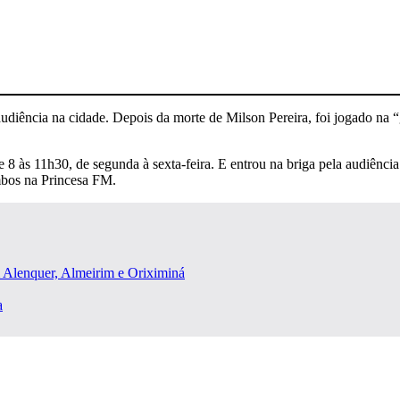
udiência na cidade. Depois da morte de Milson Pereira, foi jogado na
de 8 às 11h30, de segunda à sexta-feira. E entrou na briga pela audiên
bos na Princesa FM.
m Alenquer, Almeirim e Oriximiná
a