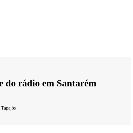
bre do rádio em Santarém
o Tapajós