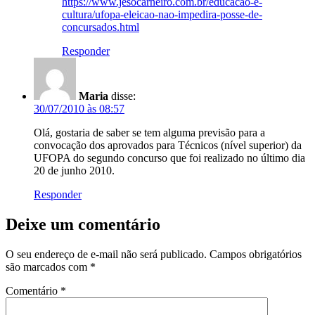
https://www.jesocarneiro.com.br/educacao-e-
cultura/ufopa-eleicao-nao-impedira-posse-de-
concursados.html
Responder
Maria
disse:
30/07/2010 às 08:57
Olá, gostaria de saber se tem alguma previsão para a
convocação dos aprovados para Técnicos (nível superior) da
UFOPA do segundo concurso que foi realizado no último dia
20 de junho 2010.
Responder
Deixe um comentário
O seu endereço de e-mail não será publicado.
Campos obrigatórios
são marcados com
*
Comentário
*