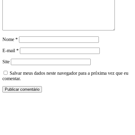
Nome
*
E-mail
*
Site
Salvar meus dados neste navegador para a próxima vez que eu
comentar.