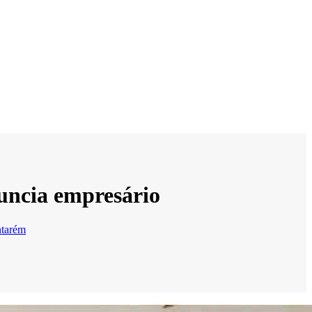
uncia empresário
ntarém