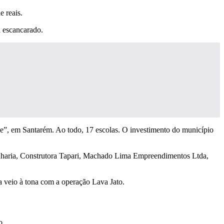
 reais.
a escancarado.
e”, em Santarém. Ao todo, 17 escolas. O investimento do município
genharia, Construtora Tapari, Machado Lima Empreendimentos Ltda,
ca veio à tona com a operação Lava Jato.
o.