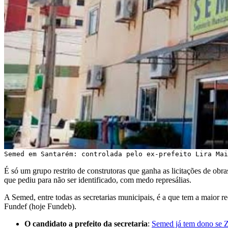
Semed em Santarém: controlada pelo ex-prefeito Lira Mai
É só um grupo restrito de construtoras que ganha as licitações de ob
que pediu para não ser identificado, com medo represálias.
A Semed, entre todas as secretarias municipais, é a que tem a maior re
Fundef (hoje Fundeb).
O candidato a prefeito da secretaria
:
Semed já tem dono se Z