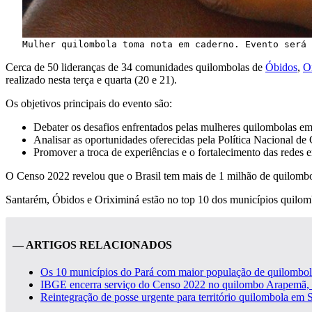
Mulher quilombola toma nota em caderno. Evento será 
Cerca de 50 lideranças de 34 comunidades quilombolas de
Óbidos
,
O
realizado nesta terça e quarta (20 e 21).
Os objetivos principais do evento são:
Debater os desafios enfrentados pelas mulheres quilombolas em rel
Analisar as oportunidades oferecidas pela Política Nacional de
Promover a troca de experiências e o fortalecimento das redes e
O Censo 2022 revelou que o Brasil tem mais de 1 milhão de quilombol
Santarém, Óbidos e Oriximiná estão no top 10 dos municípios quilom
— ARTIGOS RELACIONADOS
Os 10 municípios do Pará com maior população de quilombol
IBGE encerra serviço do Censo 2022 no quilombo Arapemã,
Reintegração de posse urgente para território quilombola e