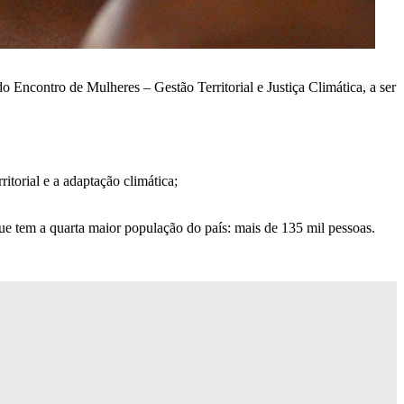
o Encontro de Mulheres – Gestão Territorial e Justiça Climática, a ser
torial e a adaptação climática;
ue tem a quarta maior população do país: mais de 135 mil pessoas.