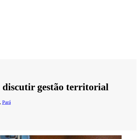
scutir gestão territorial
,
Pará