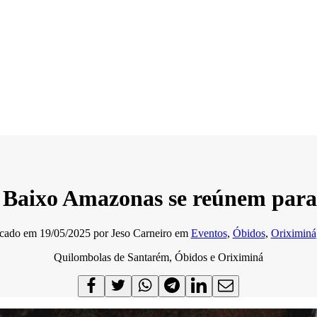
Baixo Amazonas se reúnem para di
icado em
19/05/2025
por
Jeso Carneiro
em
Eventos
,
Óbidos
,
Oriximiná
Quilombolas de Santarém, Óbidos e Oriximiná