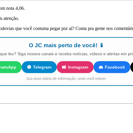
com nota 4,06.
is atenção.
odovias que você costuma pegar por aí? Conta pra gente nos comentári
O JC mais perto de você! 📱
que leu? Siga nossos canais e receba notícias, vídeos e alertas em pr
hatsApp
🔵
Telegram
📸
Instagram
👥
Facebook
Sua dose diária de informação, onde você estiver.