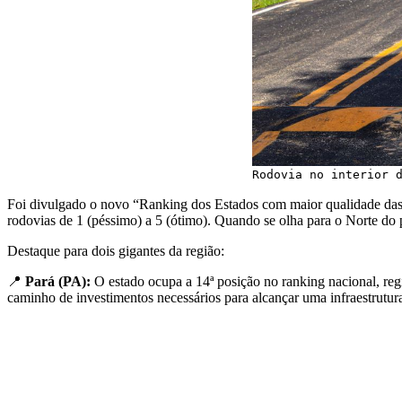
Rodovia no interior 
Foi divulgado o novo “Ranking dos Estados com maior qualidade das
rodovias de 1 (péssimo) a 5 (ótimo). Quando se olha para o Norte do p
Destaque para dois gigantes da região:
📍
Pará (PA):
O estado ocupa a 14ª posição no ranking nacional, re
caminho de investimentos necessários para alcançar uma infraestrutur