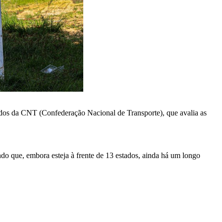
dos da CNT (Confederação Nacional de Transporte), que avalia as
ando que, embora esteja à frente de 13 estados, ainda há um longo