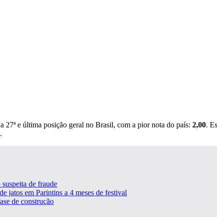
 27ª e última posição geral no Brasil, com a pior nota do país:
2,00
. E
.
 suspeita de fraude
e jatos em Parintins a 4 meses de festival
ase de construção