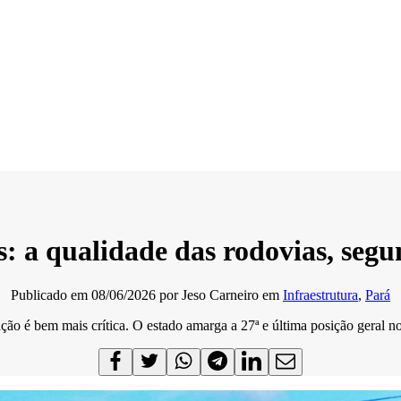
: a qualidade das rodovias, se
Publicado em
08/06/2026
por
Jeso Carneiro
em
Infraestrutura
,
Pará
ação é bem mais crítica. O estado amarga a 27ª e última posição geral no