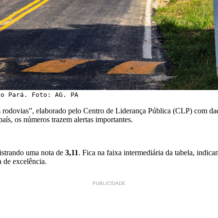
do Pará. Foto: AG. PA
 rodovias”, elaborado pelo Centro de Liderança Pública (CLP) com da
aís, os números trazem alertas importantes.
gistrando uma nota de
3,11
. Fica na faixa intermediária da tabela, indic
a de excelência.
PUBLICIDADE