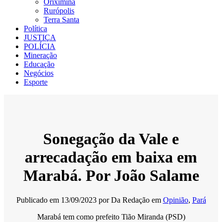
Oriximiná
Rurópolis
Terra Santa
Política
JUSTIÇA
POLÍCIA
Mineração
Educação
Negócios
Esporte
Sonegação da Vale e
arrecadação em baixa em
Marabá. Por João Salame
Publicado em
13/09/2023
por
Da Redação
em
Opinião
,
Pará
Marabá tem como prefeito Tião Miranda (PSD)