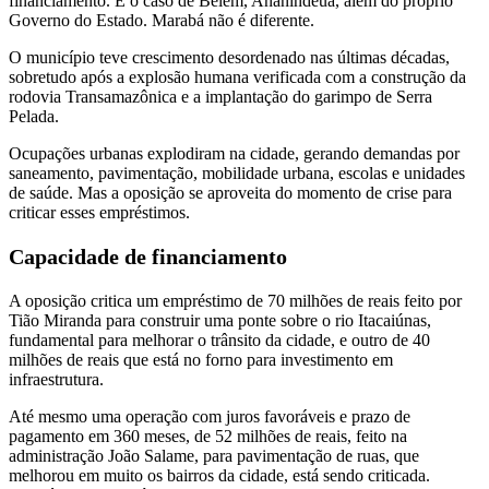
financiamento. É o caso de Belém, Ananindeua, além do próprio
Governo do Estado. Marabá não é diferente.
O município teve crescimento desordenado nas últimas décadas,
sobretudo após a explosão humana verificada com a construção da
rodovia Transamazônica e a implantação do garimpo de Serra
Pelada.
Ocupações urbanas explodiram na cidade, gerando demandas por
saneamento, pavimentação, mobilidade urbana, escolas e unidades
de saúde. Mas a oposição se aproveita do momento de crise para
criticar esses empréstimos.
Capacidade de financiamento
A oposição critica um empréstimo de 70 milhões de reais feito por
Tião Miranda para construir uma ponte sobre o rio Itacaiúnas,
fundamental para melhorar o trânsito da cidade, e outro de 40
milhões de reais que está no forno para investimento em
infraestrutura.
Até mesmo uma operação com juros favoráveis e prazo de
pagamento em 360 meses, de 52 milhões de reais, feito na
administração João Salame, para pavimentação de ruas, que
melhorou em muito os bairros da cidade, está sendo criticada.