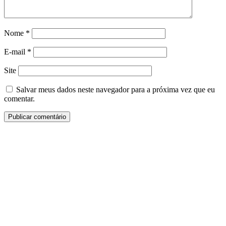
Nome
*
E-mail
*
Site
Salvar meus dados neste navegador para a próxima vez que eu
comentar.