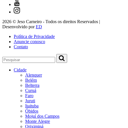
2026 © Jeso Carneiro - Todos os direitos Reservados |
Desenvolvido por
ED
Política de Privacidade
Anuncie conosco
Contato
Cidade
Alenquer
Belém
Belterra
Curuá
Faro
Juruti
Itaituba
Óbidos
Mojuí dos Campos
Monte Alegre
Oriximiná