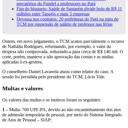
precatórios do Fundef a professores no Pará
Fim do bloqueio: Saúde de Santarém divide bolo de R$ 11
milhões entre Tapajós e mais 3 empresas
Devassa nos contratos: 20 prefeituras do Pará na mira do
TCM por suspensão de salário de professor nas férias
Ontem, em novo julgamento, o TCM acatou parcialmente o recurso
de Nathália Rodrigues, reformando, por exemplo, o valor da
despesa não comprovada, reduzindo-a para cerca de R$ 140 mil. O
corte, porém, manteve a não aprovação das contas e as multas
aplicadas à ex-gestora.
O conselheiro Daniel Lavareda atuou como relator do caso. A
sessão foi presidida pelo presidente do TCM, Lúcio Vale.
Multas e valores
Os valores das multas e os motivos foram os seguintes:
1 –
Multa: 700 UPF-PA, devido ao não encaminhamento dos atos
de admissão temporária de pessoal, por meio do Sistema Integrado
de Atos de Pessoal – SIAP;