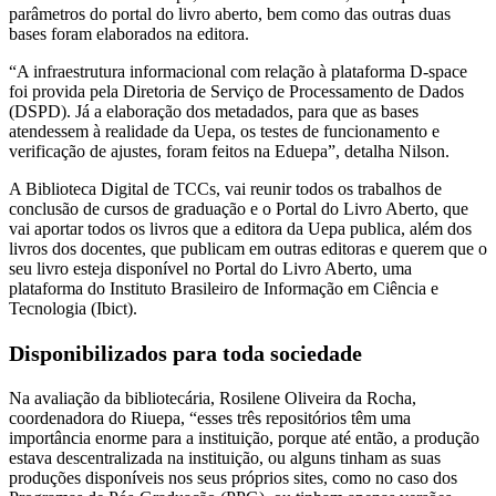
parâmetros do portal do livro aberto, bem como das outras duas
bases foram elaborados na editora.
“A infraestrutura informacional com relação à plataforma D-space
foi provida pela Diretoria de Serviço de Processamento de Dados
(DSPD). Já a elaboração dos metadados, para que as bases
atendessem à realidade da Uepa, os testes de funcionamento e
verificação de ajustes, foram feitos na Eduepa”, detalha Nilson.
A Biblioteca Digital de TCCs, vai reunir todos os trabalhos de
conclusão de cursos de graduação e o Portal do Livro Aberto, que
vai aportar todos os livros que a editora da Uepa publica, além dos
livros dos docentes, que publicam em outras editoras e querem que o
seu livro esteja disponível no Portal do Livro Aberto, uma
plataforma do Instituto Brasileiro de Informação em Ciência e
Tecnologia (Ibict).
Disponibilizados para toda sociedade
Na avaliação da bibliotecária, Rosilene Oliveira da Rocha,
coordenadora do Riuepa, “esses três repositórios têm uma
importância enorme para a instituição, porque até então, a produção
estava descentralizada na instituição, ou alguns tinham as suas
produções disponíveis nos seus próprios sites, como no caso dos