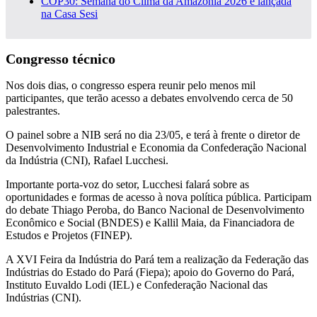
COP30: Semana do Clima da Amazônia 2026 é lançada
na Casa Sesi
Congresso técnico
Nos dois dias, o congresso espera reunir pelo menos mil
participantes, que terão acesso a debates envolvendo cerca de 50
palestrantes.
O painel sobre a NIB será no dia 23/05, e terá à frente o diretor de
Desenvolvimento Industrial e Economia da Confederação Nacional
da Indústria (CNI), Rafael Lucchesi.
Importante porta-voz do setor, Lucchesi falará sobre as
oportunidades e formas de acesso à nova política pública. Participam
do debate Thiago Peroba, do Banco Nacional de Desenvolvimento
Econômico e Social (BNDES) e Kallil Maia, da Financiadora de
Estudos e Projetos (FINEP).
A XVI Feira da Indústria do Pará tem a realização da Federação das
Indústrias do Estado do Pará (Fiepa); apoio do Governo do Pará,
Instituto Euvaldo Lodi (IEL) e Confederação Nacional das
Indústrias (CNI).