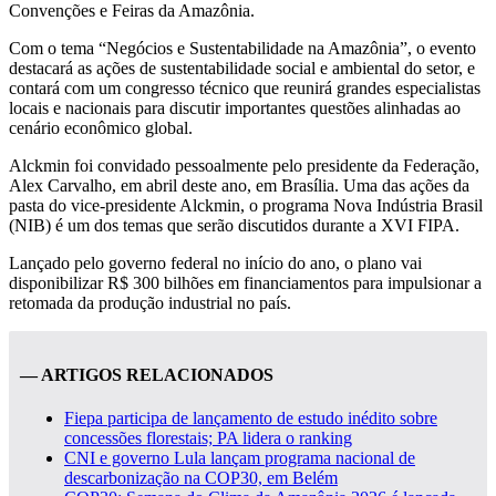
Convenções e Feiras da Amazônia.
Com o tema “Negócios e Sustentabilidade na Amazônia”, o evento
destacará as ações de sustentabilidade social e ambiental do setor, e
contará com um congresso técnico que reunirá grandes especialistas
locais e nacionais para discutir importantes questões alinhadas ao
cenário econômico global.
Alckmin foi convidado pessoalmente pelo presidente da Federação,
Alex Carvalho, em abril deste ano, em Brasília. Uma das ações da
pasta do vice-presidente Alckmin, o programa Nova Indústria Brasil
(NIB) é um dos temas que serão discutidos durante a XVI FIPA.
Lançado pelo governo federal no início do ano, o plano vai
disponibilizar R$ 300 bilhões em financiamentos para impulsionar a
retomada da produção industrial no país.
— ARTIGOS RELACIONADOS
Fiepa participa de lançamento de estudo inédito sobre
concessões florestais; PA lidera o ranking
CNI e governo Lula lançam programa nacional de
descarbonização na COP30, em Belém