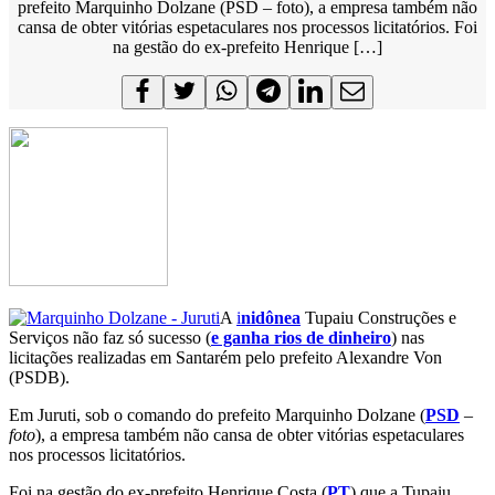
prefeito Marquinho Dolzane (PSD – foto), a empresa também não
cansa de obter vitórias espetaculares nos processos licitatórios. Foi
na gestão do ex-prefeito Henrique […]
A
i
nidônea
Tupaiu Construções e
Serviços não faz só sucesso (
e ganha rios de dinheiro
) nas
licitações realizadas em Santarém pelo prefeito Alexandre Von
(PSDB).
Em Juruti, sob o comando do prefeito Marquinho Dolzane (
PSD
–
foto
), a empresa também não cansa de obter vitórias espetaculares
nos processos licitatórios.
Foi na gestão do ex-prefeito Henrique Costa (
PT
) que a Tupaiu