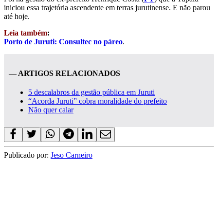
iniciou essa trajetória ascendente em terras jurutinense. E não parou
até hoje.
Leia também
:
Porto de Juruti: Consultec no páreo
.
— ARTIGOS RELACIONADOS
5 descalabros da gestão pública em Juruti
“Acorda Juruti” cobra moralidade do prefeito
Não quer calar
Publicado por:
Jeso Carneiro