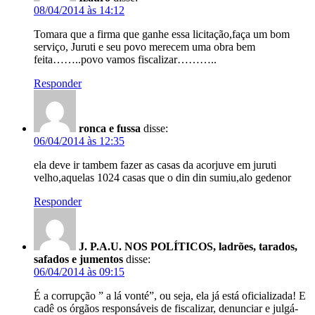
08/04/2014 às 14:12
Tomara que a firma que ganhe essa licitação,faça um bom
serviço, Juruti e seu povo merecem uma obra bem
feita……..povo vamos fiscalizar………..
Responder
ronca e fussa
disse:
06/04/2014 às 12:35
ela deve ir tambem fazer as casas da acorjuve em juruti
velho,aquelas 1024 casas que o din din sumiu,alo gedenor
Responder
J. P.A.U. NOS POLÍTICOS, ladrões, tarados,
safados e jumentos
disse:
06/04/2014 às 09:15
É a corrupção ” a lá vonté”, ou seja, ela já está oficializada! E
cadê os órgãos responsáveis de fiscalizar, denunciar e julgá-