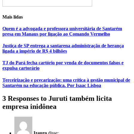
Mais lidas
Quem é a advogada e professora universitária de Santarém
presa em Manaus por ligação ao Comando Vermelho
Justiça de SP entrega a santarena administração de herança
ligada a império de R$ 4 bilhões
TJ do Pará fecha cartório por venda de documentos falsos e
expulsa cartorário
Terceirização e precarização: uma crítica à gestão municipal de
Santarém na educação pública. Por Isaac Lisboa
3 Responses to Juruti também licita
empresa inidônea
Izauro
disse: