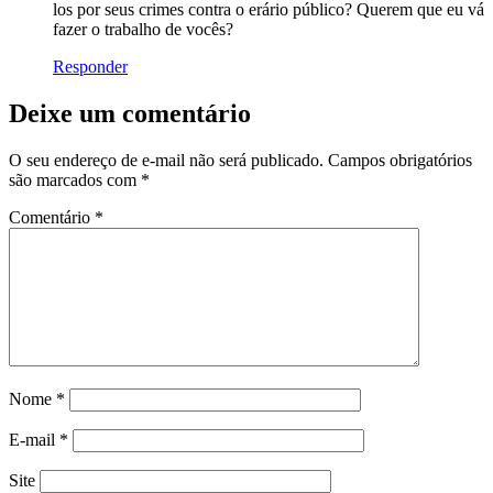
los por seus crimes contra o erário público? Querem que eu vá
fazer o trabalho de vocês?
Responder
Deixe um comentário
O seu endereço de e-mail não será publicado.
Campos obrigatórios
são marcados com
*
Comentário
*
Nome
*
E-mail
*
Site