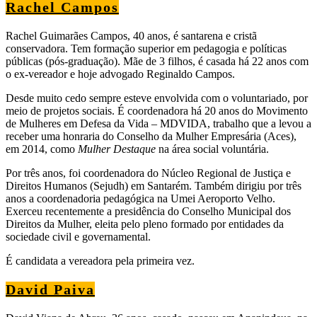
Rachel Campos
Rachel Guimarães Campos, 40 anos, é santarena e cristã
conservadora. Tem formação superior em pedagogia e políticas
públicas (pós-graduação). Mãe de 3 filhos, é casada há 22 anos com
o ex-vereador e hoje advogado Reginaldo Campos.
Desde muito cedo sempre esteve envolvida com o voluntariado, por
meio de projetos sociais. É coordenadora há 20 anos do Movimento
de Mulheres em Defesa da Vida – MDVIDA, trabalho que a levou a
receber uma honraria do Conselho da Mulher Empresária (Aces),
em 2014, como
Mulher Destaque
na área social voluntária.
Por três anos, foi coordenadora do Núcleo Regional de Justiça e
Direitos Humanos (Sejudh) em Santarém. Também dirigiu por três
anos a coordenadoria pedagógica na Umei Aeroporto Velho.
Exerceu recentemente a presidência do Conselho Municipal dos
Direitos da Mulher, eleita pelo pleno formado por entidades da
sociedade civil e governamental.
É candidata a vereadora pela primeira vez.
David Paiva