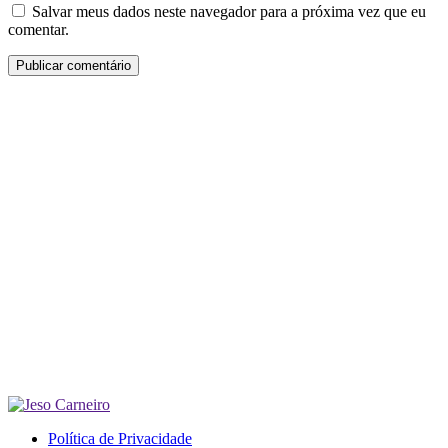
Salvar meus dados neste navegador para a próxima vez que eu
comentar.
Política de Privacidade