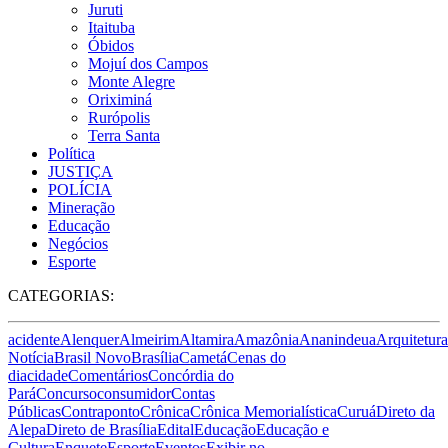
Juruti
Itaituba
Óbidos
Mojuí dos Campos
Monte Alegre
Oriximiná
Rurópolis
Terra Santa
Política
JUSTIÇA
POLÍCIA
Mineração
Educação
Negócios
Esporte
CATEGORIAS:
acidente
Alenquer
Almeirim
Altamira
Amazônia
Ananindeua
Arquitetura
Notícia
Brasil Novo
Brasília
Cametá
Cenas do
dia
cidade
Comentários
Concórdia do
Pará
Concurso
consumidor
Contas
Públicas
Contraponto
Crônica
Crônica Memorialística
Curuá
Direto da
Alepa
Direto de Brasília
Edital
Educação
Educação e
Cultura
Enquete
Esporte
Eventos
Exibir no