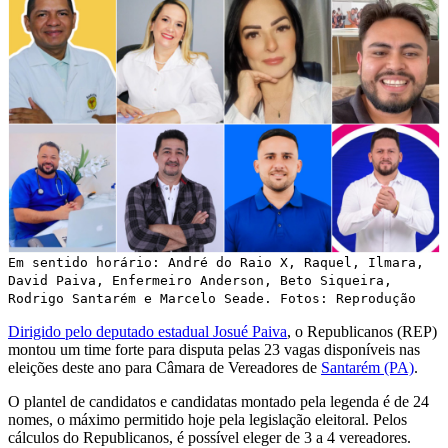
Em sentido horário: André do Raio X, Raquel, Ilmara,
David Paiva, Enfermeiro Anderson, Beto Siqueira,
Rodrigo Santarém e Marcelo Seade. Fotos: Reprodução
Dirigido pelo deputado estadual Josué Paiva
, o Republicanos (REP)
montou um time forte para disputa pelas 23 vagas disponíveis nas
eleições deste ano para Câmara de Vereadores de
Santarém (PA)
.
O plantel de candidatos e candidatas montado pela legenda é de 24
nomes, o máximo permitido hoje pela legislação eleitoral. Pelos
cálculos do Republicanos, é possível eleger de 3 a 4 vereadores.