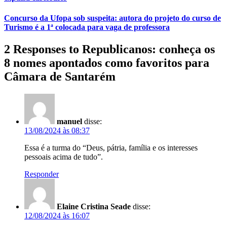
Concurso da Ufopa sob suspeita: autora do projeto do curso de
Turismo é a 1ª colocada para vaga de professora
2 Responses to Republicanos: conheça os
8 nomes apontados como favoritos para
Câmara de Santarém
manuel
disse:
13/08/2024 às 08:37
Essa é a turma do “Deus, pátria, família e os interesses
pessoais acima de tudo”.
Responder
Elaine Cristina Seade
disse:
12/08/2024 às 16:07