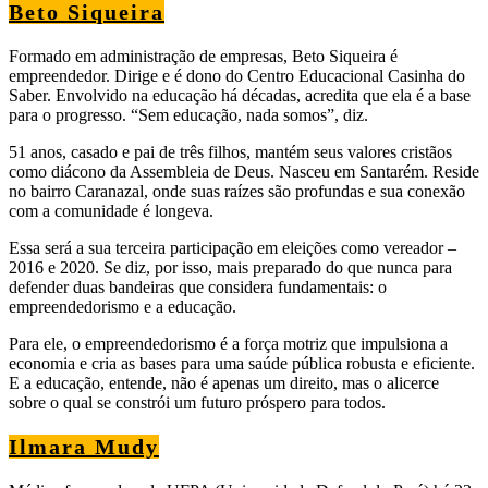
Beto Siqueira
Formado em administração de empresas, Beto Siqueira é
empreendedor. Dirige e é dono do Centro Educacional Casinha do
Saber. Envolvido na educação há décadas, acredita que ela é a base
para o progresso. “Sem educação, nada somos”, diz.
51 anos, casado e pai de três filhos, mantém seus valores cristãos
como diácono da Assembleia de Deus. Nasceu em Santarém. Reside
no bairro Caranazal, onde suas raízes são profundas e sua conexão
com a comunidade é longeva.
Essa será a sua terceira participação em eleições como vereador –
2016 e 2020. Se diz, por isso, mais preparado do que nunca para
defender duas bandeiras que considera fundamentais: o
empreendedorismo e a educação.
Para ele, o empreendedorismo é a força motriz que impulsiona a
economia e cria as bases para uma saúde pública robusta e eficiente.
E a educação, entende, não é apenas um direito, mas o alicerce
sobre o qual se constrói um futuro próspero para todos.
Ilmara Mudy