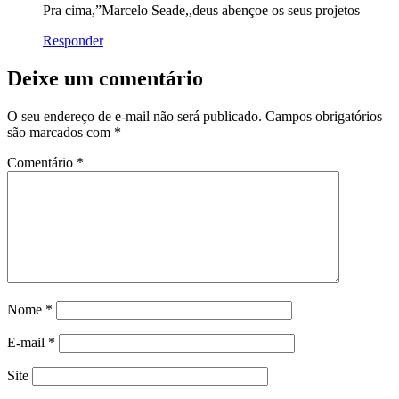
Pra cima,”Marcelo Seade,,deus abençoe os seus projetos
Responder
Deixe um comentário
O seu endereço de e-mail não será publicado.
Campos obrigatórios
são marcados com
*
Comentário
*
Nome
*
E-mail
*
Site