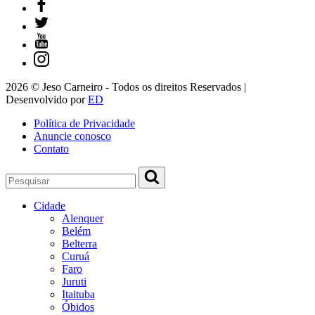
2026 © Jeso Carneiro - Todos os direitos Reservados |
Desenvolvido por
ED
Política de Privacidade
Anuncie conosco
Contato
Cidade
Alenquer
Belém
Belterra
Curuá
Faro
Juruti
Itaituba
Óbidos