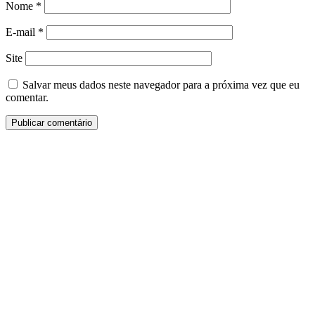
Nome
*
E-mail
*
Site
Salvar meus dados neste navegador para a próxima vez que eu
comentar.