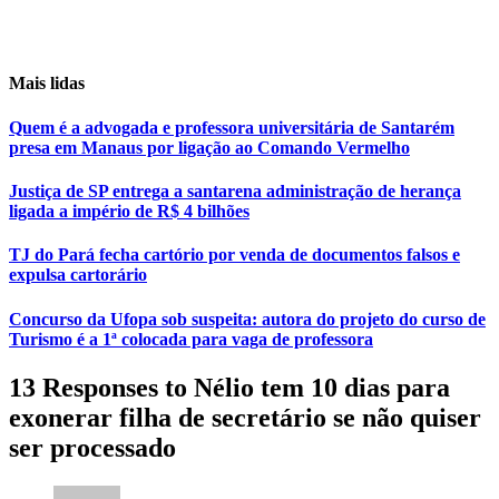
Mais lidas
Quem é a advogada e professora universitária de Santarém
presa em Manaus por ligação ao Comando Vermelho
Justiça de SP entrega a santarena administração de herança
ligada a império de R$ 4 bilhões
TJ do Pará fecha cartório por venda de documentos falsos e
expulsa cartorário
Concurso da Ufopa sob suspeita: autora do projeto do curso de
Turismo é a 1ª colocada para vaga de professora
13 Responses to Nélio tem 10 dias para
exonerar filha de secretário se não quiser
ser processado