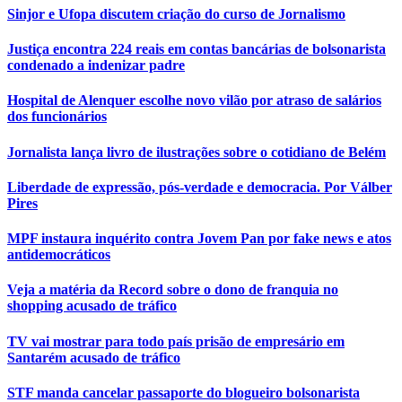
Sinjor e Ufopa discutem criação do curso de Jornalismo
Justiça encontra 224 reais em contas bancárias de bolsonarista
condenado a indenizar padre
Hospital de Alenquer escolhe novo vilão por atraso de salários
dos funcionários
Jornalista lança livro de ilustrações sobre o cotidiano de Belém
Liberdade de expressão, pós-verdade e democracia. Por Válber
Pires
MPF instaura inquérito contra Jovem Pan por fake news e atos
antidemocráticos
Veja a matéria da Record sobre o dono de franquia no
shopping acusado de tráfico
TV vai mostrar para todo país prisão de empresário em
Santarém acusado de tráfico
STF manda cancelar passaporte do blogueiro bolsonarista