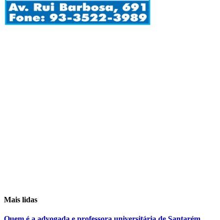
Mais lidas
Quem é a advogada e professora universitária de Santarém