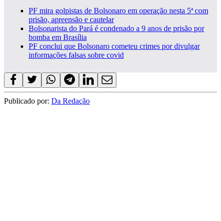
PF mira golpistas de Bolsonaro em operação nesta 5ª com
prisão, apreensão e cautelar
Bolsonarista do Pará é condenado a 9 anos de prisão por
bomba em Brasília
PF conclui que Bolsonaro cometeu crimes por divulgar
informações falsas sobre covid
Publicado por:
Da Redação