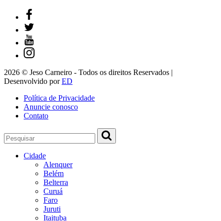
2026 © Jeso Carneiro - Todos os direitos Reservados |
Desenvolvido por
ED
Política de Privacidade
Anuncie conosco
Contato
Cidade
Alenquer
Belém
Belterra
Curuá
Faro
Juruti
Itaituba