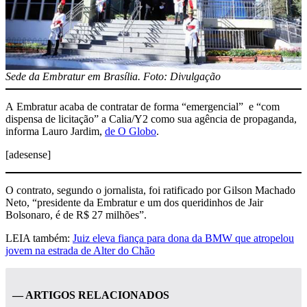
Sede da Embratur em Brasília. Foto: Divulgação
A
Embratur acaba de contratar de forma “emergencial” e “com
dispensa de licitação” a Calia/Y2 como sua agência de propaganda,
informa Lauro Jardim,
de O Globo
.
[adesense]
O contrato, segundo o jornalista, foi ratificado por Gilson Machado
Neto, “presidente da Embratur e um dos queridinhos de Jair
Bolsonaro, é de R$ 27 milhões”.
LEIA também:
Juiz eleva fiança para dona da BMW que atropelou
jovem na estrada de Alter do Chão
— ARTIGOS RELACIONADOS