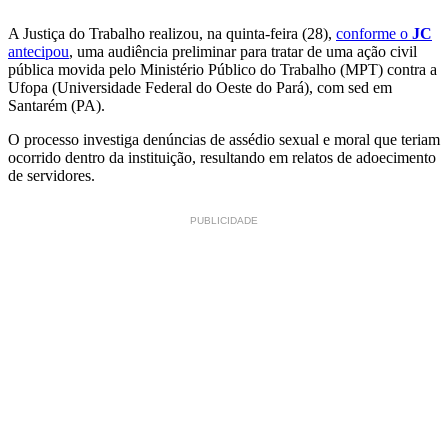
A Justiça do Trabalho realizou, na quinta-feira (28),
conforme o
JC
antecipou
, uma audiência preliminar para tratar de uma ação civil
pública movida pelo Ministério Público do Trabalho (MPT) contra a
Ufopa (Universidade Federal do Oeste do Pará), com sed em
Santarém (PA).
O processo investiga denúncias de assédio sexual e moral que teriam
ocorrido dentro da instituição, resultando em relatos de adoecimento
de servidores.
PUBLICIDADE