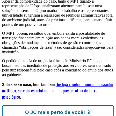
Apesar da complexidade do caso, tanto o MPT quanto a
representação da Ufopa sinalizaram abertura para buscar uma
solução consensual. O procurador do trabalho e os representantes da
universidade sugeriram a realização de reuniões administrativas fora
do ambiente judicial, antes da próxima audiência, para tentar definir
pontos de um possível acordo.
O MPT, porém, ressaltou que, embora exista a possibilidade de
transação financeira em relação aos danos morais coletivos, as
obrigações de mudança nos métodos de gestão e controle (as
chamadas “obrigações de fazer”) são consideradas inegociáveis pela
instituição.
O pedido de tutela de urgência feito pelo Ministério Público, que
busca medidas imediatas de proteção aos servidores, será analisado
pelo juiz responsável pelo caso após a conclusão do envio dos autos
ao gabinete.
Sobre esse caso, leia também
:
Justiça recebe denúncia de assédio
na Ufopa; servidores relatam humilhações e rotina de terror
psicológico
.
O JC mais perto de você! 📱