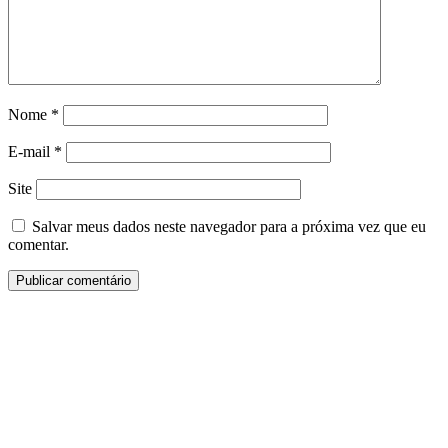
Nome
*
E-mail
*
Site
Salvar meus dados neste navegador para a próxima vez que eu
comentar.