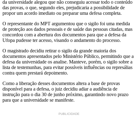
da universidade alegou que não conseguiu acessar todo o conteúdo
das provas, o que, segundo eles, prejudicaria a possibilidade de
propor um acordo imediato ou preparar uma defesa completa.
O representante do MPT argumentou que o sigilo foi uma medida
de proteção aos dados pessoais e de saúde das pessoas citadas, mas
concordou com a abertura dos documentos para que a defesa da
Ufopa pudesse ter acesso, visando o andamento do processo.
O magistrado decidiu retirar o sigilo da grande maioria dos
documentos apresentados pelo Ministério Público, permitindo que a
defesa da universidade os analise. Manteve, porém, o sigilo sobre a
lista de testemunhas, para evitar possíveis influências ou represálias
contra quem prestará depoimento.
Como a liberação desses documentos altera a base de provas
disponível para a defesa, o juiz decidiu adiar a audiência de
instrução para o dia 30 de junho próximo, garantindo novo prazo
para que a universidade se manifeste.
PUBLICIDADE