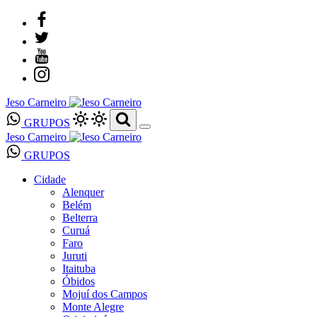
Jeso Carneiro
GRUPOS
Jeso Carneiro
GRUPOS
Cidade
Alenquer
Belém
Belterra
Curuá
Faro
Juruti
Itaituba
Óbidos
Mojuí dos Campos
Monte Alegre