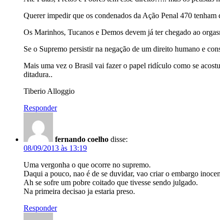
Querer impedir que os condenados da Ação Penal 470 tenham d
Os Marinhos, Tucanos e Demos devem já ter chegado ao orga
Se o Supremo persistir na negação de um direito humano e co
Mais uma vez o Brasil vai fazer o papel ridículo como se acost
ditadura..
Tiberio Alloggio
Responder
fernando coelho
disse:
08/09/2013 às 13:19
Uma vergonha o que ocorre no supremo.
Daqui a pouco, nao é de se duvidar, vao criar o embargo inocen
Ah se sofre um pobre coitado que tivesse sendo julgado.
Na primeira decisao ja estaria preso.
Responder