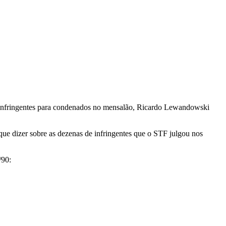
 infringentes para condenados no mensalão, Ricardo Lewandowski
que dizer sobre as dezenas de infringentes que o STF julgou nos
/90: