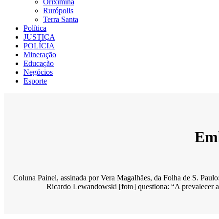
Oriximiná
Rurópolis
Terra Santa
Política
JUSTIÇA
POLÍCIA
Mineração
Educação
Negócios
Esporte
Emb
Coluna Painel, assinada por Vera Magalhães, da Folha de S. Paul
Ricardo Lewandowski [foto] questiona: “A prevalecer a 