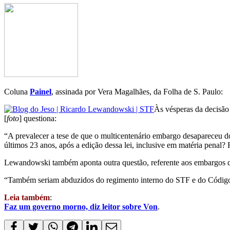
Coluna
Painel
, assinada por Vera Magalhães, da Folha de S. Paulo:
Às vésperas da decisã
[
foto
] questiona:
“A prevalecer a tese de que o multicentenário embargo desapareceu do
últimos 23 anos, após a edição dessa lei, inclusive em matéria penal?
Lewandowski também aponta outra questão, referente aos embargos de 
“Também seriam abduzidos do regimento interno do STF e do Código
Leia também
:
Faz um governo morno, diz leitor sobre Von
.