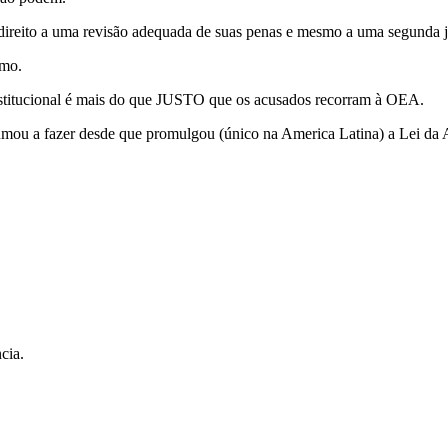
ireito a uma revisão adequada de suas penas e mesmo a uma segunda j
smo.
nstitucional é mais do que JUSTO que os acusados recorram à OEA.
umou a fazer desde que promulgou (único na America Latina) a Lei da A
cia.