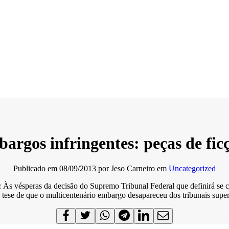
argos infringentes: peças de fic
Publicado em
08/09/2013
por
Jeso Carneiro
em
Uncategorized
o: Às vésperas da decisão do Supremo Tribunal Federal que definirá se
tese de que o multicentenário embargo desapareceu dos tribunais super