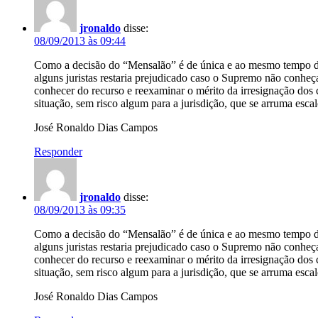
jronaldo
disse:
08/09/2013 às 09:44
Como a decisão do “Mensalão” é de única e ao mesmo tempo de úl
alguns juristas restaria prejudicado caso o Supremo não conhe
conhecer do recurso e reexaminar o mérito da irresignação dos 
situação, sem risco algum para a jurisdição, que se arruma esca
José Ronaldo Dias Campos
Responder
jronaldo
disse:
08/09/2013 às 09:35
Como a decisão do “Mensalão” é de única e ao mesmo tempo de úl
alguns juristas restaria prejudicado caso o Supremo não conhe
conhecer do recurso e reexaminar o mérito da irresignação dos 
situação, sem risco algum para a jurisdição, que se arruma esca
José Ronaldo Dias Campos