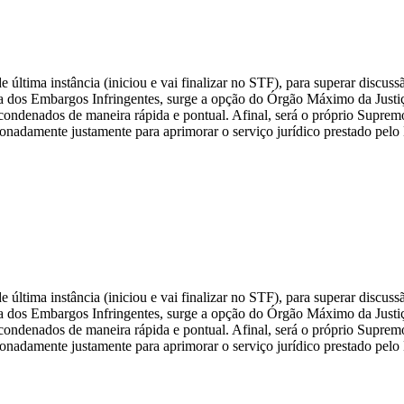
tima instância (iniciou e vai finalizar no STF), para superar discussã
ça dos Embargos Infringentes, surge a opção do Órgão Máximo da Justiça
condenados de maneira rápida e pontual. Afinal, será o próprio Supremo
lonadamente justamente para aprimorar o serviço jurídico prestado pelo
tima instância (iniciou e vai finalizar no STF), para superar discussã
ça dos Embargos Infringentes, surge a opção do Órgão Máximo da Justiça
condenados de maneira rápida e pontual. Afinal, será o próprio Supremo
lonadamente justamente para aprimorar o serviço jurídico prestado pelo 