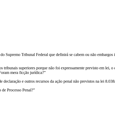
o do Supremo Tribunal Federal que definirá se cabem ou não embargos
s tribunais superiores porque não foi expressamente previsto em lei, o 
 Foram mera ficção jurídica?”
declaração e outros recursos da ação penal não previstos na lei 8.038
 de Processo Penal?”