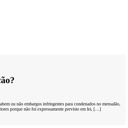
ção?
 cabem ou não embargos infringentes para condenados no mensalão,
iores porque não foi expressamente previsto em lei, […]