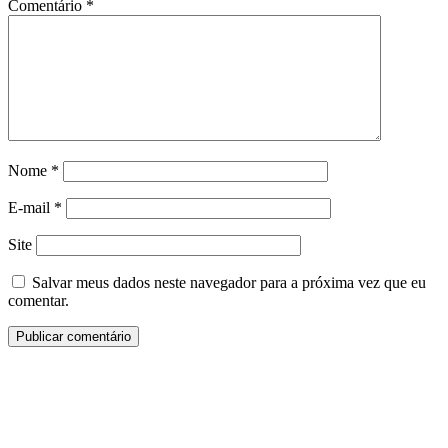
Comentário
*
Nome
*
E-mail
*
Site
Salvar meus dados neste navegador para a próxima vez que eu
comentar.