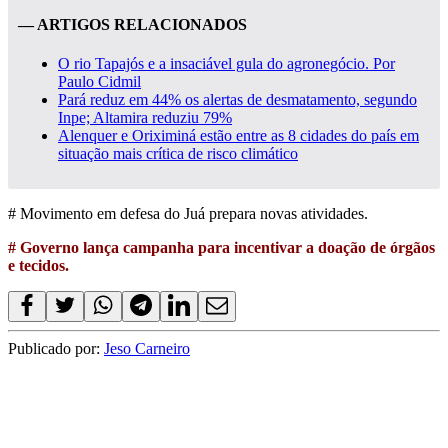
— ARTIGOS RELACIONADOS
O rio Tapajós e a insaciável gula do agronegócio. Por
Paulo Cidmil
Pará reduz em 44% os alertas de desmatamento, segundo
Inpe; Altamira reduziu 79%
Alenquer e Oriximiná estão entre as 8 cidades do país em
situação mais crítica de risco climático
# Movimento em defesa do Juá prepara novas atividades.
# Governo lança campanha para incentivar a doação de órgãos
e tecidos.
Publicado por:
Jeso Carneiro