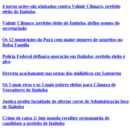
4 novas ações são ajuizadas contra Valmir Climaco, prefeito
eleito de Itaituba
Valmir Climaco, prefeito eleito de Itaituba, define nomes do
secretariado
Os 12 municípios do Pará com maior número de suspeitos no
Bolsa Família
Polícia Federal deflagra operação em Itaituba; prefeito eleito é
alvo
Derrota acachapante nas urnas dos midiáticos em Santarém
Os 5 mais ricos e os 5 mais pobres eleitos para Câmara de
Vereadores de Itaituba
Justiça proíbe faculdade de ofertar curso de Administração fora
de Itaituba
Crime de caixa 2: juiz manda recolher propaganda de
candidato a prefeito de Itaituba