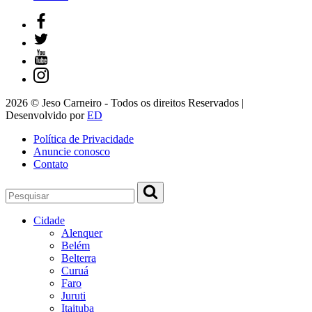
2026 © Jeso Carneiro - Todos os direitos Reservados |
Desenvolvido por
ED
Política de Privacidade
Anuncie conosco
Contato
Cidade
Alenquer
Belém
Belterra
Curuá
Faro
Juruti
Itaituba