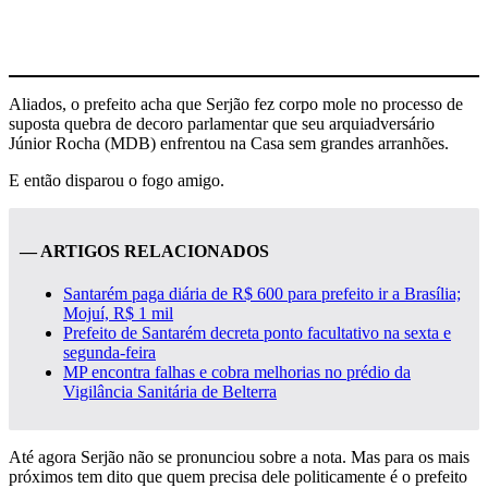
Aliados, o prefeito acha que Serjão fez corpo mole no processo de
suposta quebra de decoro parlamentar que seu arquiadversário
Júnior Rocha (MDB) enfrentou na Casa sem grandes arranhões.
E então disparou o fogo amigo.
— ARTIGOS RELACIONADOS
Santarém paga diária de R$ 600 para prefeito ir a Brasília;
Mojuí, R$ 1 mil
Prefeito de Santarém decreta ponto facultativo na sexta e
segunda-feira
MP encontra falhas e cobra melhorias no prédio da
Vigilância Sanitária de Belterra
Até agora Serjão não se pronunciou sobre a nota. Mas para os mais
próximos tem dito que quem precisa dele politicamente é o prefeito