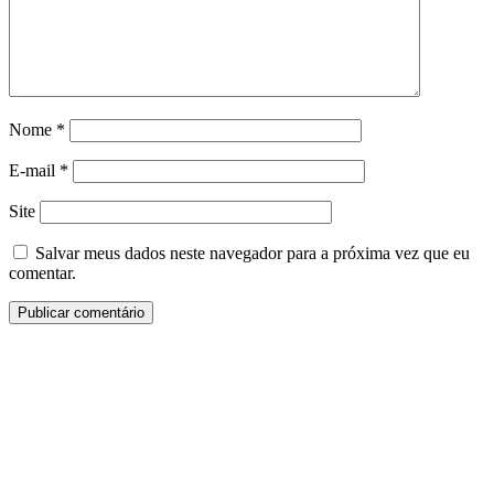
Nome
*
E-mail
*
Site
Salvar meus dados neste navegador para a próxima vez que eu
comentar.