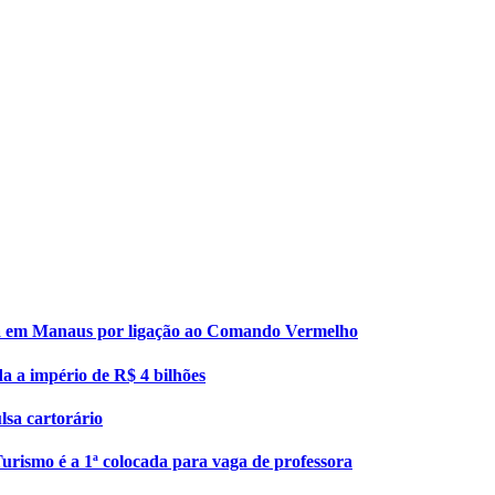
esa em Manaus por ligação ao Comando Vermelho
da a império de R$ 4 bilhões
lsa cartorário
urismo é a 1ª colocada para vaga de professora