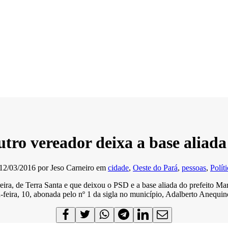
tro vereador deixa a base aliada
12/03/2016
por
Jeso Carneiro
em
cidade
,
Oeste do Pará
,
pessoas
,
Polít
eira, de Terra Santa e que deixou o PSD e a base aliada do prefeito Ma
ta-feira, 10, abonada pelo nº 1 da sigla no município, Adalberto Anequ