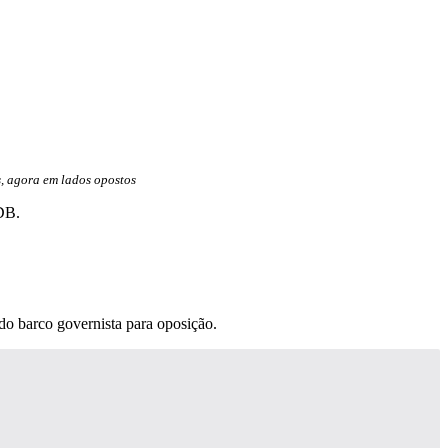
s, agora em lados opostos
DB.
do barco governista para oposição.