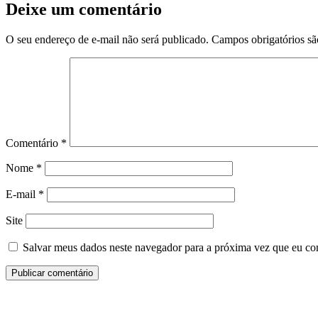
Deixe um comentário
O seu endereço de e-mail não será publicado.
Campos obrigatórios s
Comentário
*
Nome
*
E-mail
*
Site
Salvar meus dados neste navegador para a próxima vez que eu co