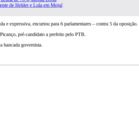
rente de Helder e Lula em Mojuí
da e expressiva, encurtou para 6 parlamentares – contra 5 da oposição.
Picanço, pré-candidato a prefeito pelo PTB.
da bancada governista.