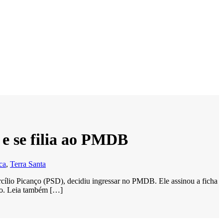
 e se filia ao PMDB
ica
,
Terra Santa
rcílio Picanço (PSD), decidiu ingressar no PMDB. Ele assinou a ficha
ino. Leia também […]