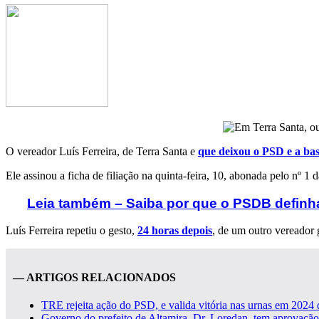
O vereador Luís Ferreira, de Terra Santa e
que deixou o PSD e a bas
Ele assinou a ficha de filiação na quinta-feira, 10, abonada pelo nº 1
Leia também – Saiba por que o PSDB definha
Luís Ferreira repetiu o gesto,
24 horas depois
, de um outro vereador 
— ARTIGOS RELACIONADOS
TRE rejeita ação do PSD, e valida vitória nas urnas em 2024 d
Governo do prefeito de Altamira, Dr. Loredan, tem aprovaç