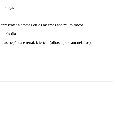
a doença.
a apresentar sintomas ou os mesmos são muito fracos.
e três dias.
as hepática e renal, icterícia (olhos e pele amarelados),