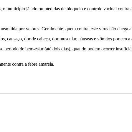
 o município já adotou medidas de bloqueio e controle vacinal contra 
ransmitida por vetores. Geralmente, quem contrai este vírus não chega 
ios, cansaço, dor de cabeça, dor muscular, náuseas e vômitos por cerca d
período de bem-estar (até dois dias), quando podem ocorrer insuficiênci
nente contra a febre amarela.