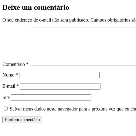
Deixe um comentário
O seu endereço de e-mail não será publicado.
Campos obrigatórios s
Comentário
*
Nome
*
E-mail
*
Site
Salvar meus dados neste navegador para a próxima vez que eu co