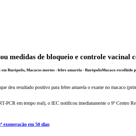
tou medidas de bloqueio e controle vacinal 
Macaco recolhido pe
 que deu resultado positivo para febre amarela o exame no macaco (pr
r (RT-PCR em tempo real), o IEC notificou imediatamente o 9º Centro
3ª exoneração em 50 dias