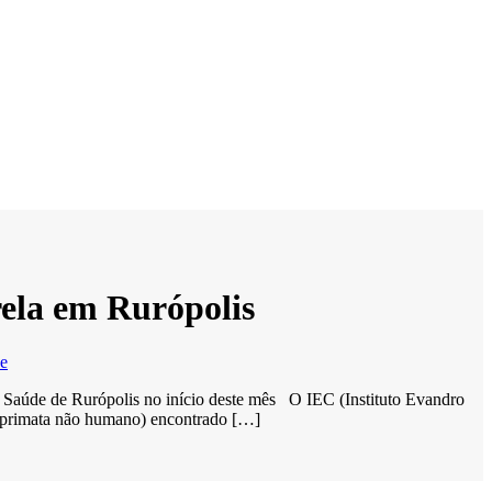
ela em Rurópolis
e
de Saúde de Rurópolis no início deste mês O IEC (Instituto Evandro
 (primata não humano) encontrado […]