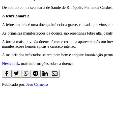
De acordo com a secretária de Saúde de Rurópolis, Fernanda Cardoso,
A febre amarela
A febre amarela é uma doença infecciosa grave, causada por vírus e t
As primeiras manifestações da doença são repentinas febre alta, calafr
A forma mais grave da doença é rara e costuma aparecer após um breve 
manifestações hemorrágicas e cansaço intenso.
A maioria dos infectados se recupera bem e adquire imunização perma
Neste link
, mais informações sobre a doença.
Publicado por:
Jeso Carneiro