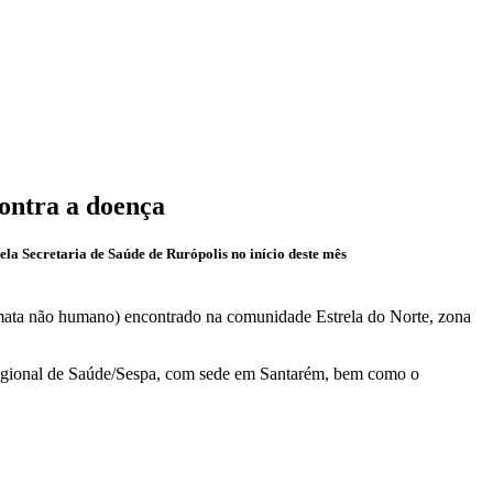
contra a doença
la Secretaria de Saúde de Rurópolis no início deste mês
imata não humano) encontrado na comunidade Estrela do Norte, zona
 Regional de Saúde/Sespa, com sede em Santarém, bem como o