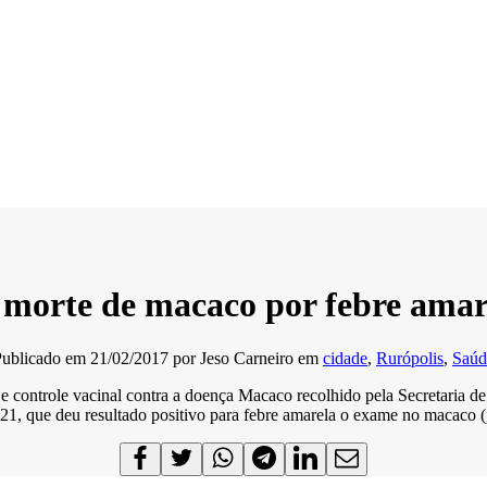
morte de macaco por febre amar
Publicado em
21/02/2017
por
Jeso Carneiro
em
cidade
,
Rurópolis
,
Saúd
e controle vacinal contra a doença Macaco recolhido pela Secretaria 
21, que deu resultado positivo para febre amarela o exame no macaco