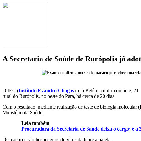
A Secretaria de Saúde de Rurópolis já ado
O IEC (
Instituto Evandro Chagas
), em Belém, confirmou hoje, 21,
rural do Rurópolis, no oeste do Pará, há cerca de 20 dias.
Com o resultado, mediante realização de teste de biologia molecula
Ministério da Saúde.
Leia também
Procuradora da Secretaria de Saúde deixa o cargo; é a 
Os macacos são hospedeiros do vírus da febre amarela.