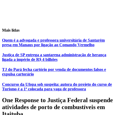
Mais lidas
Quem é a advogada e professora universitária de Santarém
presa em Manaus por ligação ao Comando Vermelho
Justiça de SP entrega a santarena administração de herança
ligada a império de R$ 4 bilhões
TJ do Pará fecha cartório por venda de documentos falsos e
expulsa cartorário
Concurso da Ufopa sob suspeita: autora do projeto do curso de
Turismo é a 1ª colocada para vaga de professora
One Response to Justiça Federal suspende
atividades de porto de combustíveis em
Itaituba