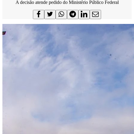
A decisão atende pedido do Ministério Público Federal