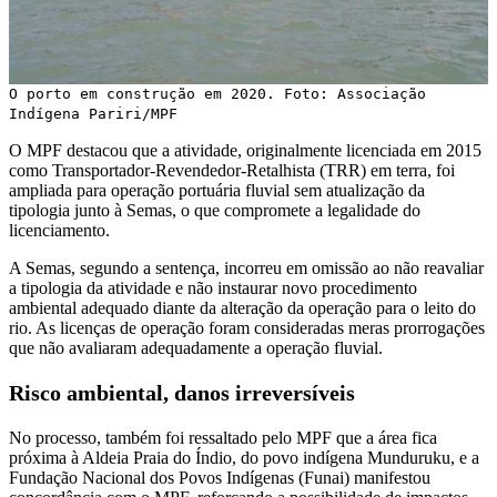
O porto em construção em 2020. Foto: Associação
Indígena Pariri/MPF
O MPF destacou que a atividade, originalmente licenciada em 2015
como Transportador-Revendedor-Retalhista (TRR) em terra, foi
ampliada para operação portuária fluvial sem atualização da
tipologia junto à Semas, o que compromete a legalidade do
licenciamento.
A Semas, segundo a sentença, incorreu em omissão ao não reavaliar
a tipologia da atividade e não instaurar novo procedimento
ambiental adequado diante da alteração da operação para o leito do
rio. As licenças de operação foram consideradas meras prorrogações
que não avaliaram adequadamente a operação fluvial.
Risco ambiental, danos irreversíveis
No processo, também foi ressaltado pelo MPF que a área fica
próxima à Aldeia Praia do Índio, do povo indígena Munduruku, e a
Fundação Nacional dos Povos Indígenas (Funai) manifestou