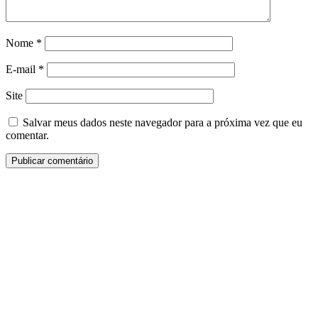
Nome
*
E-mail
*
Site
Salvar meus dados neste navegador para a próxima vez que eu
comentar.