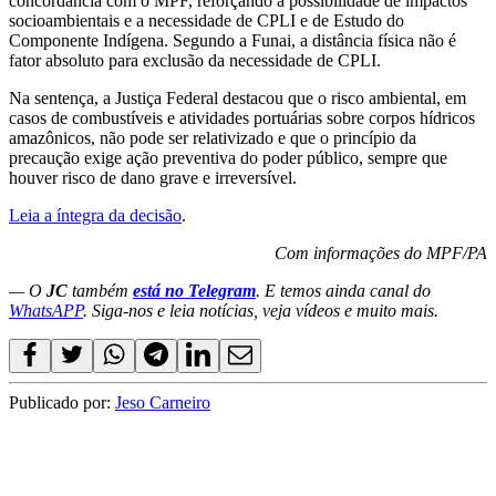
concordância com o MPF, reforçando a possibilidade de impactos
socioambientais e a necessidade de CPLI e de Estudo do
Componente Indígena. Segundo a Funai, a distância física não é
fator absoluto para exclusão da necessidade de CPLI.
Na sentença, a Justiça Federal destacou que o risco ambiental, em
casos de combustíveis e atividades portuárias sobre corpos hídricos
amazônicos, não pode ser relativizado e que o princípio da
precaução exige ação preventiva do poder público, sempre que
houver risco de dano grave e irreversível.
Leia a íntegra da decisão
.
Com informações do MPF/PA
— O
JC
também
está no Telegram
. E temos ainda canal do
WhatsAPP
. Siga-nos e leia notícias, veja vídeos e muito mais.
Publicado por:
Jeso Carneiro