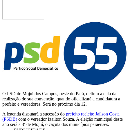
O PSD de Mojuí dos Campos, oeste do Pará, definiu a data da
realização de sua convenção, quando oficializará a candidatura a
prefeito e vereadores. Será no próximo dia 12.
A legenda disputará a sucessão do
prefeito reeleito Jailson Costa
(PSDB)
com o vereador Izailton Souza. A eleição municipal deste
ano será a 3ª de Mojuí, o caçula dos municípios paraenses.