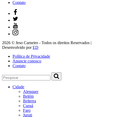
Contato
2026 © Jeso Carneiro - Todos os direitos Reservados |
Desenvolvido por
ED
Política de Privacidade
Anuncie conosco
Contato
Cidade
Alenquer
Belém
Belterra
Curuá
Faro
Juruti