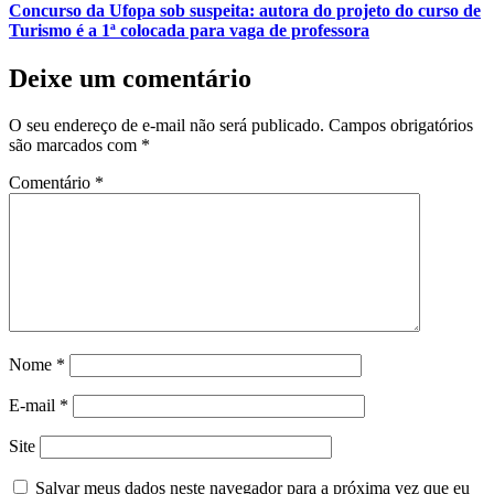
Concurso da Ufopa sob suspeita: autora do projeto do curso de
Turismo é a 1ª colocada para vaga de professora
Deixe um comentário
O seu endereço de e-mail não será publicado.
Campos obrigatórios
são marcados com
*
Comentário
*
Nome
*
E-mail
*
Site
Salvar meus dados neste navegador para a próxima vez que eu