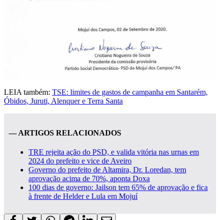
LEIA também:
TSE: limites de gastos de campanha em Santarém,
Óbidos, Juruti, Alenquer e Terra Santa
— ARTIGOS RELACIONADOS
TRE rejeita ação do PSD, e valida vitória nas urnas em
2024 do prefeito e vice de Aveiro
Governo do prefeito de Altamira, Dr. Loredan, tem
aprovação acima de 70%, aponta Doxa
100 dias de governo: Jailson tem 65% de aprovação e fica
à frente de Helder e Lula em Mojuí