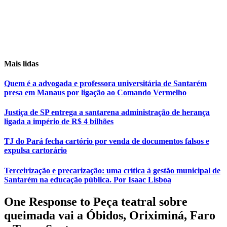
Mais lidas
Quem é a advogada e professora universitária de Santarém
presa em Manaus por ligação ao Comando Vermelho
Justiça de SP entrega a santarena administração de herança
ligada a império de R$ 4 bilhões
TJ do Pará fecha cartório por venda de documentos falsos e
expulsa cartorário
Terceirização e precarização: uma crítica à gestão municipal de
Santarém na educação pública. Por Isaac Lisboa
One Response to Peça teatral sobre
queimada vai a Óbidos, Oriximiná, Faro