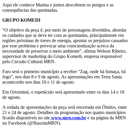
Aqui ele conhece Marina e juntos descobrem os perigos e as
consequências das queimadas.
GRUPO KOMEDI
“O objetivo da peça é, por meio de personagens divertidos, abordar
os cuidados que se deve ter com as queimadas, principalmente em
regiões próximas de torres de energia, apontar os prejuízos causados
por esse problema e provocar uma conscientização acerca da
necessidade de preservar o meio ambiente”, afirma Welson Ribeiro,
supervisor de marketing do Grupo Komedi, empresa responsável
pelo Circuito Cultural MRN.
Faro será o primeiro município a receber “Zag, onde há fumaça, há
fogo”, nos dias 8 e 9 de agosto. As apresentações em Terra Santa
acontecerão nos dias 10 e 11 de agosto.
Em Oriximiná, o espetáculo será apresentado entre os dias 14 e 18
de agosto.
A rodada de apresentações da peça será encerrada em Óbidos, entre
21 e 24 de agosto. Detalhes da programação nos quatro municípios
ficarão disponíveis no site
www.mrn.com.br
e na página da MRN
no Facebook (@BauxitaMRN).