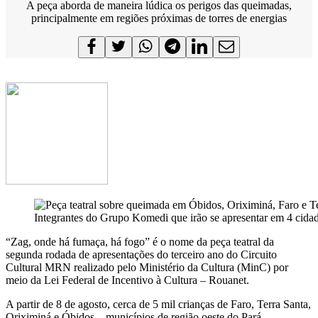
A peça aborda de maneira lúdica os perigos das queimadas,
principalmente em regiões próximas de torres de energias
Integrantes do Grupo Komedi que irão se apresentar em 4 cidad
“Zag, onde há fumaça, há fogo” é o nome da peça teatral da
segunda rodada de apresentações do terceiro ano do Circuito
Cultural MRN realizado pelo Ministério da Cultura (MinC) por
meio da Lei Federal de Incentivo à Cultura – Rouanet.
A partir de 8 de agosto, cerca de 5 mil crianças de Faro, Terra Santa,
Oriximiná e Óbidos – municípios de região oeste do Pará –