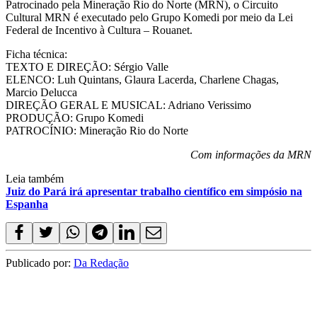
Patrocinado pela Mineração Rio do Norte (MRN), o Circuito
Cultural MRN é executado pelo Grupo Komedi por meio da Lei
Federal de Incentivo à Cultura – Rouanet.
Ficha técnica:
TEXTO E DIREÇÃO: Sérgio Valle
ELENCO: Luh Quintans, Glaura Lacerda, Charlene Chagas,
Marcio Delucca
DIREÇÃO GERAL E MUSICAL: Adriano Verissimo
PRODUÇÃO: Grupo Komedi
PATROCÍNIO: Mineração Rio do Norte
Com informações da MRN
Leia também
Juiz do Pará irá apresentar trabalho científico em simpósio na
Espanha
Publicado por:
Da Redação