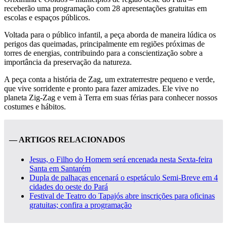
receberão uma programação com 28 apresentações gratuitas em
escolas e espaços públicos.
Voltada para o público infantil, a peça aborda de maneira lúdica os
perigos das queimadas, principalmente em regiões próximas de
torres de energias, contribuindo para a conscientização sobre a
importância da preservação da natureza.
A peça conta a história de Zag, um extraterrestre pequeno e verde,
que vive sorridente e pronto para fazer amizades. Ele vive no
planeta Zig-Zag e vem à Terra em suas férias para conhecer nossos
costumes e hábitos.
— ARTIGOS RELACIONADOS
Jesus, o Filho do Homem será encenada nesta Sexta-feira
Santa em Santarém
Dupla de palhaças encenará o espetáculo Semi-Breve em 4
cidades do oeste do Pará
Festival de Teatro do Tapajós abre inscrições para oficinas
gratuitas; confira a programação