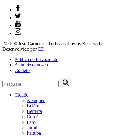
2026 © Jeso Carneiro - Todos os direitos Reservados |
Desenvolvido por
ED
Política de Privacidade
Anuncie conosco
Contato
Cidade
Alenquer
Belém
Belterra
Curuá
Faro
Juruti
Itaituba