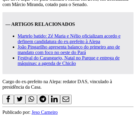
com Márcio Miranda, cotado para o Senado.
— ARTIGOS RELACIONADOS
Martelo batido: Zé Maria e Nélio oficializam acordo e
definem candidatura do ex-prefeito à Alepa
João Pingarilho apresenta balanço do primeiro ano de
mandato com foco no oeste do Pará
Festival do Caranguejo, Natal no Parque e entrega de
máquinas: a agenda de Chicão
Cargo do ex-prefeito na Alepa: redator DAS, vinculado à
presidência da Casa.
Publicado por:
Jeso Carneiro