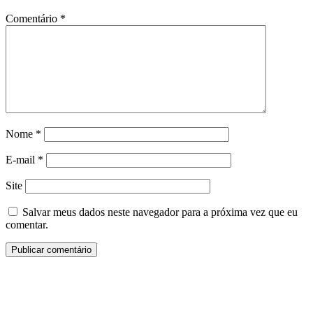
Comentário
*
Nome
*
E-mail
*
Site
Salvar meus dados neste navegador para a próxima vez que eu
comentar.