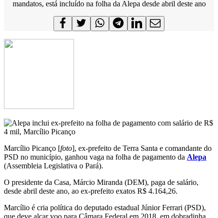
mandatos, está incluído na folha da Alepa desde abril deste ano
Marcílio Picanço [
foto
], ex-prefeito de Terra Santa e comandante do
PSD no município, ganhou vaga na folha de pagamento da
Alepa
(Assembleia Legislativa o Pará).
O presidente da Casa, Márcio Miranda (DEM), paga de salário,
desde abril deste ano, ao ex-prefeito exatos R$ 4.164,26.
Marcílio é cria política do deputado estadual Júnior Ferrari (PSD),
que deve alçar voo para Câmara Federal em 2018, em dobradinha