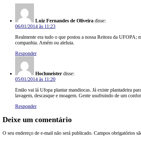
Luiz Fernandes de Oliveira
disse:
06/01/2014 às 11:23
Realmente era tudo o que postou a nossa Reitora da UFOPA; ma
companhia. Amém ou aleluia.
Responder
Hochmeister
disse:
05/01/2014 às 11:20
Então vai lá Ufopa plantar mandiocas. Já existe plantadeira pa
lavagem, descasque e moagem. Gente usufruindo de um conforto
Responder
Deixe um comentário
O seu endereço de e-mail não será publicado.
Campos obrigatórios s