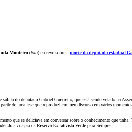
nda Monteiro
(
foto
) escreve sobre a
morte do deputado estadual Ga
 súbita do deputado Gabriel Guerreiro, que está sendo velado na Asse
partir de uma tese que reproduzi em meu discurso em vários momentos:
mento que se deliciava em conversar sobre o conhecimento que tinha. 
endendo a criação da Reserva Extrativista Verde para Sempre.