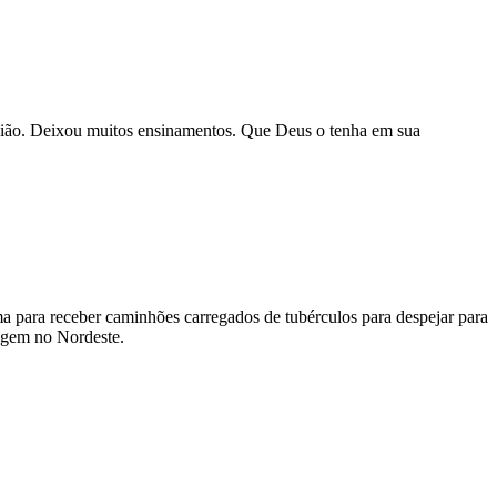
egião. Deixou muitos ensinamentos. Que Deus o tenha em sua
ma para receber caminhões carregados de tubérculos para despejar para
agem no Nordeste.