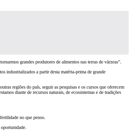
ornarmos grandes produtores de alimentos nas terras de várzeas”.
 industrializados a partir desta matéria-prima de grande
tras regiões do país, seguir as pesquisas e os cursos que oferecem
tamos diante de recursos naturais, de ecossistemas e de tradições
ertilidade no que penso.
a oportunidade.