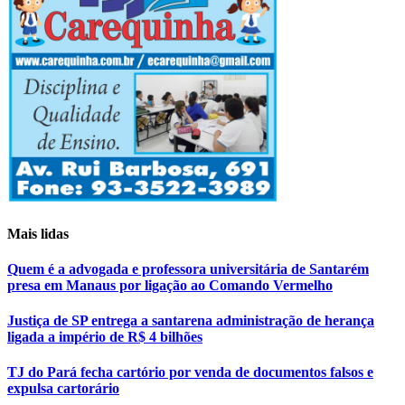
Mais lidas
Quem é a advogada e professora universitária de Santarém
presa em Manaus por ligação ao Comando Vermelho
Justiça de SP entrega a santarena administração de herança
ligada a império de R$ 4 bilhões
TJ do Pará fecha cartório por venda de documentos falsos e
expulsa cartorário