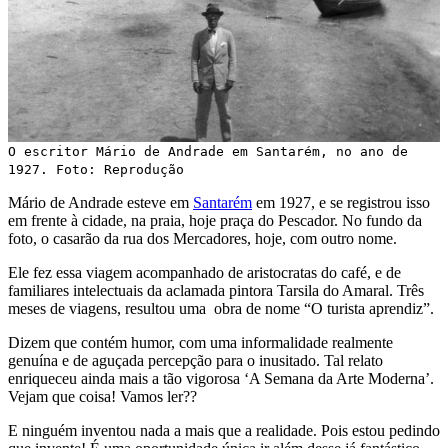
O escritor Mário de Andrade em Santarém, no ano de
1927. Foto: Reprodução
Mário de Andrade esteve em
Santarém
em 1927, e se registrou isso
em frente à cidade, na praia, hoje praça do Pescador. No fundo da
foto, o casarão da rua dos Mercadores, hoje, com outro nome.
Ele fez essa viagem acompanhado de aristocratas do café, e de
familiares intelectuais da aclamada pintora Tarsila do Amaral. Três
meses de viagens, resultou uma obra de nome “O turista aprendiz”.
Dizem que contém humor, com uma informalidade realmente
genuína e de aguçada percepção para o inusitado. Tal relato
enriqueceu ainda mais a tão vigorosa ‘A Semana da Arte Moderna’.
Vejam que coisa! Vamos ler??
E ninguém inventou nada a mais que a realidade. Pois estou pedindo