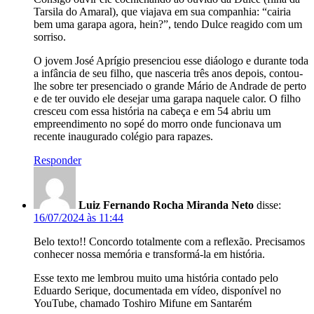
Tarsila do Amaral), que viajava em sua companhia: “cairia
bem uma garapa agora, hein?”, tendo Dulce reagido com um
sorriso.
O jovem José Aprígio presenciou esse diáologo e durante toda
a infância de seu filho, que nasceria três anos depois, contou-
lhe sobre ter presenciado o grande Mário de Andrade de perto
e de ter ouvido ele desejar uma garapa naquele calor. O filho
cresceu com essa história na cabeça e em 54 abriu um
empreendimento no sopé do morro onde funcionava um
recente inaugurado colégio para rapazes.
Responder
Luiz Fernando Rocha Miranda Neto
disse:
16/07/2024 às 11:44
Belo texto!! Concordo totalmente com a reflexão. Precisamos
conhecer nossa memória e transformá-la em história.
Esse texto me lembrou muito uma história contado pelo
Eduardo Serique, documentada em vídeo, disponível no
YouTube, chamado Toshiro Mifune em Santarém