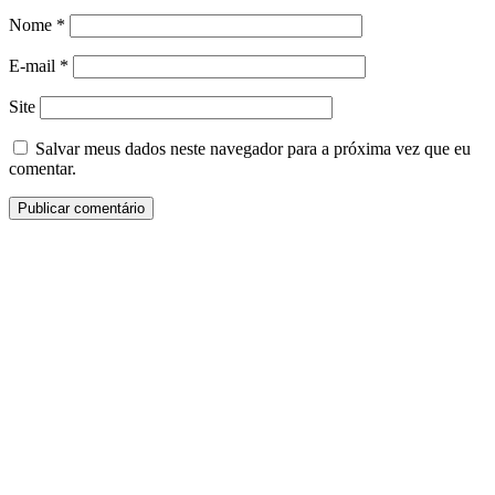
Nome
*
E-mail
*
Site
Salvar meus dados neste navegador para a próxima vez que eu
comentar.