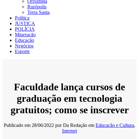
Oriximiná
Rurópolis
Terra Santa
Política
JUSTIÇA
POLÍCIA
Mineração
Educação
Negócios
Esporte
Faculdade lança cursos de
graduação em tecnologia
gratuitos; como se inscrever
Publicado em
28/06/2022
por
Da Redação
em
Educação e Cultura
,
Internet