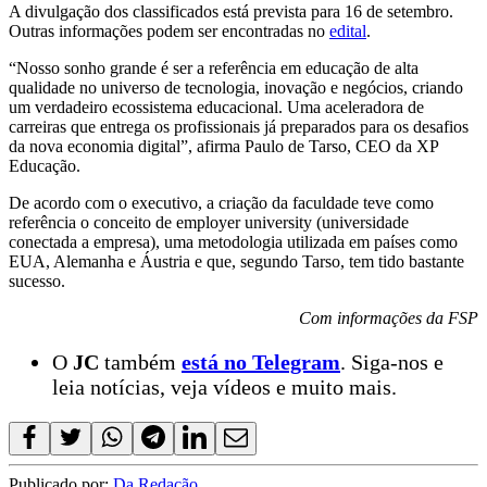
A divulgação dos classificados está prevista para 16 de setembro.
Outras informações podem ser encontradas no
edital
.
“Nosso sonho grande é ser a referência em educação de alta
qualidade no universo de tecnologia, inovação e negócios, criando
um verdadeiro ecossistema educacional. Uma aceleradora de
carreiras que entrega os profissionais já preparados para os desafios
da nova economia digital”, afirma Paulo de Tarso, CEO da XP
Educação.
De acordo com o executivo, a criação da faculdade teve como
referência o conceito de employer university (universidade
conectada a empresa), uma metodologia utilizada em países como
EUA, Alemanha e Áustria e que, segundo Tarso, tem tido bastante
sucesso.
Com informações da FSP
O
JC
também
está no Telegram
. Siga-nos e
leia notícias, veja vídeos e muito mais.
Publicado por:
Da Redação