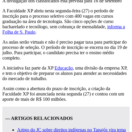
A divulgação dos classificados está prevista para 16 de setembro
A Faculdade XP abriu nesta segunda-feira (27) o período de
inscrição para o processo seletivo com 400 vagas em cursos
graduação na área de tecnologia. São cinco opções de curso
bacharelado e tecnólogo, sem cobrança de mensalidade,
informa a
Folha de S. Paulo
.
As aulas serão virtuais e não é preciso pagar taxa para participar do
processo de seleção. O período de inscrição se encerra no dia 19 de
julho. Para participar, o candidato precisa ter o ensino médio
completo.
A iniciativa faz parte da XP
Educação
, uma divisão da empresa XP,
e tem o objetivo de preparar os alunos para atender as necessidades
do mercado de trabalho.
Assim como a abertura do prazo de inscrição, a criação da
Faculdade XP foi anunciada nesta segunda (27) e contou com um
aporte de mais de R$ 100 milhões.
— ARTIGOS RELACIONADOS
Artigo do JC sobre direitos indígenas no Tapajós vira tema