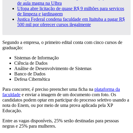
de aula magna na Ulbra
Ufopa abre licitação de quase R$ 9 milhões para serviços
de limpeza e jardinagem
Justiça Federal condena faculdade em Itaituba a pagar R$
500 mil por oferecer cursos ilegalmente
Segundo a empresa, o primeiro edital conta com cinco cursos de
graduação:
Sistemas de Informação
Ciência de Dados
Análise de Desenvolvimento de Sistemas
Banco de Dados
Defesa Cibernética
Para concorrer, é preciso preencher uma ficha na
plataforma da
faculdade
e enviar a imagem de um documento com foto. Os
candidatos podem optar em participar do processo seletivo usando a
nota do Enem, ou por meio de uma prova aplicada pela XP
Educação.
Entre as vagas disponíveis, 25% serão destinadas para pessoas
negras e 25% para mulheres.