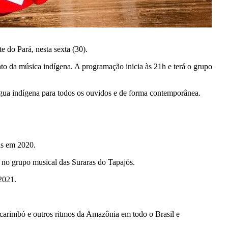
 do Pará, nesta sexta (30).
nto da música indígena. A programação inicia às 21h e terá o grupo
ngua indígena para todos os ouvidos e de forma contemporânea.
as em 2020.
 no grupo musical das Suraras do Tapajós.
2021.
o carimbó e outros ritmos da Amazônia em todo o Brasil e