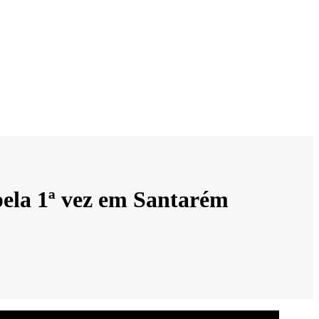
pela 1ª vez em Santarém