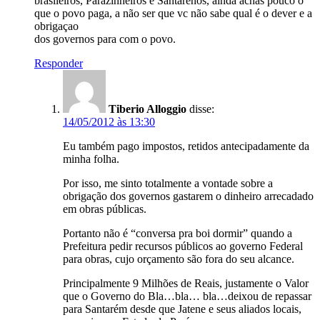
brasileiros, Parazinheiros e Santarenos, ainda achas pouco o
que o povo paga, a não ser que vc não sabe qual é o dever e a
obrigaçao
dos governos para com o povo.
Responder
Tiberio Alloggio
disse:
14/05/2012 às 13:30
Eu também pago impostos, retidos antecipadamente da
minha folha.
Por isso, me sinto totalmente a vontade sobre a
obrigação dos governos gastarem o dinheiro arrecadado
em obras públicas.
Portanto não é “conversa pra boi dormir” quando a
Prefeitura pedir recursos públicos ao governo Federal
para obras, cujo orçamento são fora do seu alcance.
Principalmente 9 Milhões de Reais, justamente o Valor
que o Governo do Bla…bla… bla…deixou de repassar
para Santarém desde que Jatene e seus aliados locais,