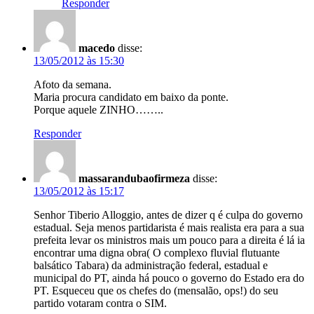
Responder
macedo
disse:
13/05/2012 às 15:30
Afoto da semana.
Maria procura candidato em baixo da ponte.
Porque aquele ZINHO……..
Responder
massarandubaofirmeza
disse:
13/05/2012 às 15:17
Senhor Tiberio Alloggio, antes de dizer q é culpa do governo
estadual. Seja menos partidarista é mais realista era para a sua
prefeita levar os ministros mais um pouco para a direita é lá ia
encontrar uma digna obra( O complexo fluvial flutuante
balsático Tabara) da administração federal, estadual e
municipal do PT, ainda há pouco o governo do Estado era do
PT. Esqueceu que os chefes do (mensalão, ops!) do seu
partido votaram contra o SIM.