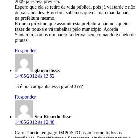
2009 já estava prevista.
Espero que ela se retire da vida pública, pois já vai tarde e não
deixa saudades. E no fim, sabemos que ela não manda nada
na prefeitura mesmo.
E que o próximo que assumir esta prefeitura não nos queira
fazer de trouxa e vá trabalhar pelo município. Acorda
Santarém, somos um barco ‘a deriva, sem comando e cheio de
piratas.
Responder
glauco
disse:
14/05/2012 às 13:52
Já é pra campanha essa grana!!!???
Responder
Seu Ricardo
disse:
14/05/2012 às 12:48
Caro Tiberio, eu pago IMPOSTO assim como todos os