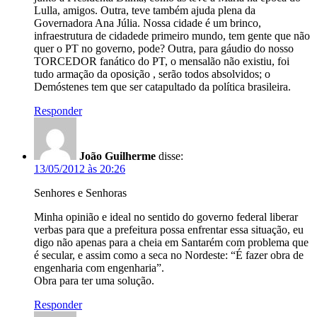
Lulla, amigos. Outra, teve também ajuda plena da
Governadora Ana Júlia. Nossa cidade é um brinco,
infraestrutura de cidadede primeiro mundo, tem gente que não
quer o PT no governo, pode? Outra, para gáudio do nosso
TORCEDOR fanático do PT, o mensalão não existiu, foi
tudo armação da oposição , serão todos absolvidos; o
Demóstenes tem que ser catapultado da política brasileira.
Responder
João Guilherme
disse:
13/05/2012 às 20:26
Senhores e Senhoras
Minha opinião e ideal no sentido do governo federal liberar
verbas para que a prefeitura possa enfrentar essa situação, eu
digo não apenas para a cheia em Santarém com problema que
é secular, e assim como a seca no Nordeste: “É fazer obra de
engenharia com engenharia”.
Obra para ter uma solução.
Responder