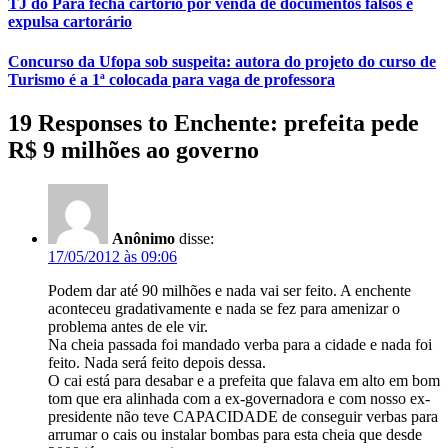
TJ do Pará fecha cartório por venda de documentos falsos e
expulsa cartorário
Concurso da Ufopa sob suspeita: autora do projeto do curso de
Turismo é a 1ª colocada para vaga de professora
19 Responses to Enchente: prefeita pede
R$ 9 milhões ao governo
Anônimo
disse:
17/05/2012 às 09:06
Podem dar até 90 milhões e nada vai ser feito. A enchente
aconteceu gradativamente e nada se fez para amenizar o
problema antes de ele vir.
Na cheia passada foi mandado verba para a cidade e nada foi
feito. Nada será feito depois dessa.
O cai está para desabar e a prefeita que falava em alto em bom
tom que era alinhada com a ex-governadora e com nosso ex-
presidente não teve CAPACIDADE de conseguir verbas para
arrumar o cais ou instalar bombas para esta cheia que desde