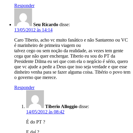
Responder
Seu Ricardo
disse:
13/05/2012 às 14:14
Caro Tiberio, acho vc muito fanático e não Santareno ou VC
é marinheiro de primeira viagem ou
talvez cego ou sem noção da realidade, as vezes tem gente
cega que não quer enchergar. Tiberio eu sou do PT da
Presidente Dilma eu sei que com ela o negócio é sério, quero
que vc ajude a pedir a Deus que isso seja verdade e que esse
dinheiro venha para se fazer alguma coisa. Tibério o povo tem
o governo que merece.
Responder
Tiberio Alloggio
disse:
14/05/2012 às 08:42
É do PT ?
E daí ?