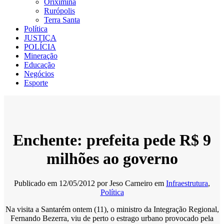
Oriximiná
Rurópolis
Terra Santa
Política
JUSTIÇA
POLÍCIA
Mineração
Educação
Negócios
Esporte
Enchente: prefeita pede R$ 9
milhões ao governo
Publicado em
12/05/2012
por
Jeso Carneiro
em
Infraestrutura
,
Política
Na visita a Santarém ontem (11), o ministro da Integração Regional,
Fernando Bezerra, viu de perto o estrago urbano provocado pela