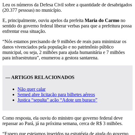
Leu os números da Defesa Civil sobre a quantidade de desabrigados
(20.377 pessoas) no município.
E, principalmente, ouviu apelos da prefeita
Maria do Carmo
no
sentido do governo federal liberar verbas para que a prefeitura possa
enfrentar essa situação.
“Nós estamos precisando de 9 milhões de reais para minimizar os
danos vivenciados pela população e no patrimônio público
municipal, ou seja, 2 milhões para ajuda humanitária e 7 milhões
para infraestrutura”, enumerou a gestora santarena.
— ARTIGOS RELACIONADOS
Não quer calar
Semed abre licitação para bilhetes aéreos
Justiça “sepulta” ação “Adote um buraco”
Como resposta, ela ouviu do ministro que governo federal deve
repassar ao Pará, já na próxima semana, cerca de R$ 3 milhões.
“Espero que estejamos inseridos na estratégia de ajuda do governo