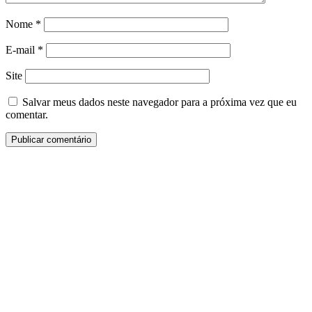
Nome
*
E-mail
*
Site
Salvar meus dados neste navegador para a próxima vez que eu
comentar.