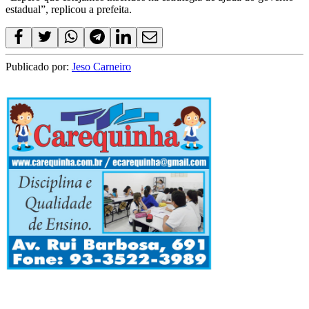
estadual”, replicou a prefeita.
Publicado por:
Jeso Carneiro