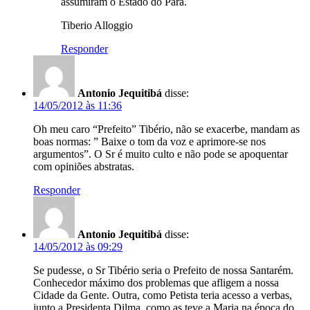
assumiram o Estado do Pará.
Tiberio Alloggio
Responder
Antonio Jequitibá
disse:
14/05/2012 às 11:36
Oh meu caro “Prefeito” Tibério, não se exacerbe, mandam as
boas normas: ” Baixe o tom da voz e aprimore-se nos
argumentos”. O Sr é muito culto e não pode se apoquentar
com opiniões abstratas.
Responder
Antonio Jequitibá
disse:
14/05/2012 às 09:29
Se pudesse, o Sr Tibério seria o Prefeito de nossa Santarém.
Conhecedor máximo dos problemas que afligem a nossa
Cidade da Gente. Outra, como Petista teria acesso a verbas,
junto a Presidenta Dilma, como as teve a Maria na época do