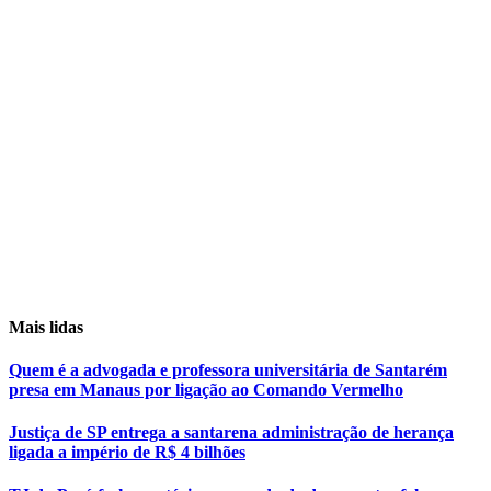
Mais lidas
Quem é a advogada e professora universitária de Santarém
presa em Manaus por ligação ao Comando Vermelho
Justiça de SP entrega a santarena administração de herança
ligada a império de R$ 4 bilhões