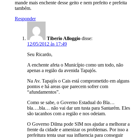
mande mais enchente desse geito e nem prefeito e prefeita
também.
Responder
Tiberio Alloggio
disse:
12/05/2012 às 17:49
Seu Ricardo,
A enchente afeta o Município como um todo, não
apenas a região da avenida Tapajós.
Na Av. Tapajós o Cais está comprometido em alguns
pontos e há areas que parecem sofrer com
“afundamentos”.
Como se sabe, o Governo Estadual do Bla…
bla….bla… não vai dar um tusta para Santarém. Eles
são tacanhos com a região e nos odeiam.
O Governo Dilma pode SIM nos ajudar a melhorar a
frente da cidade e amenizar os problemas. Por isso a
prefeitura tenta usar sua influencia para conseguir