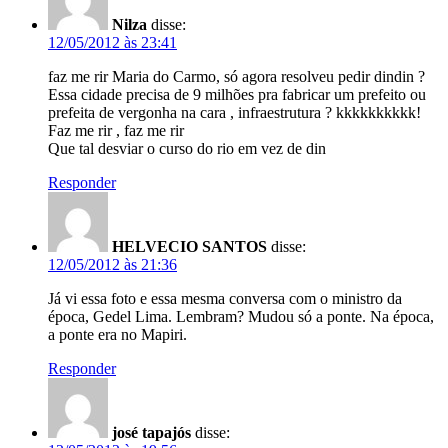
Nilza
disse:
12/05/2012 às 23:41
faz me rir Maria do Carmo, só agora resolveu pedir dindin ?
Essa cidade precisa de 9 milhões pra fabricar um prefeito ou
prefeita de vergonha na cara , infraestrutura ? kkkkkkkkkk!
Faz me rir , faz me rir
Que tal desviar o curso do rio em vez de din
Responder
HELVECIO SANTOS
disse:
12/05/2012 às 21:36
Já vi essa foto e essa mesma conversa com o ministro da
época, Gedel Lima. Lembram? Mudou só a ponte. Na época,
a ponte era no Mapiri.
Responder
josé tapajós
disse: