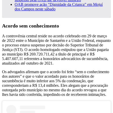
OAB promove ação “Dignidade da Criança” em Mojuí
dos Campos neste sábado
Acordo sem conhecimento
A controvérsia central reside no acordo celebrado em 29 de março
de 2022 entre o Município de Santarém e a União Federal, enquanto
o processo estava suspenso por decisão do Superior Tribunal de
Justiça (STJ). O acordo homologado estipulou que a União pagaria
ao município R$ 269.720.711,42 a título de principal e R$
5.407.607,11 referentes a honorários advocatícios de sucumbência,
atualizados até outubro de 2021.
Os advogados afirmam que o acordo foi feito “sem o conhecimento
dos autores” e que o valor acordado para os honorários de
sucumbência é muito inferior aos 5% da condenação, que
corresponderiam a R$ 13,4 milhões. Eles alegam que a procuração
outorgada pelo município no mesmo dia do acordo revogou a que
lhes havia sido conferida, impedindo-os de receberem intimações.