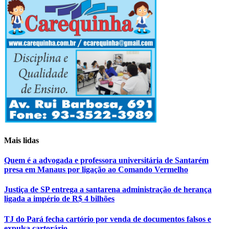
Mais lidas
Quem é a advogada e professora universitária de Santarém
presa em Manaus por ligação ao Comando Vermelho
Justiça de SP entrega a santarena administração de herança
ligada a império de R$ 4 bilhões
TJ do Pará fecha cartório por venda de documentos falsos e
expulsa cartorário