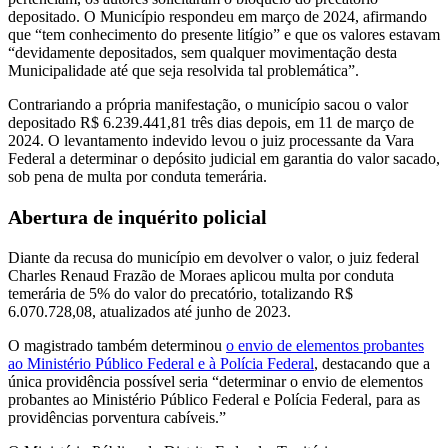
depositado. O Município respondeu em março de 2024, afirmando
que “tem conhecimento do presente litígio” e que os valores estavam
“devidamente depositados, sem qualquer movimentação desta
Municipalidade até que seja resolvida tal problemática”.
Contrariando a própria manifestação, o município sacou o valor
depositado R$ 6.239.441,81 três dias depois, em 11 de março de
2024. O levantamento indevido levou o juiz processante da Vara
Federal a determinar o depósito judicial em garantia do valor sacado,
sob pena de multa por conduta temerária.
Abertura de inquérito policial
Diante da recusa do município em devolver o valor, o juiz federal
Charles Renaud Frazão de Moraes aplicou multa por conduta
temerária de 5% do valor do precatório, totalizando R$
6.070.728,08, atualizados até junho de 2023.
O magistrado também determinou
o envio de elementos probantes
ao Ministério Público Federal e à Polícia Federal
, destacando que a
única providência possível seria “determinar o envio de elementos
probantes ao Ministério Público Federal e Polícia Federal, para as
providências porventura cabíveis.”