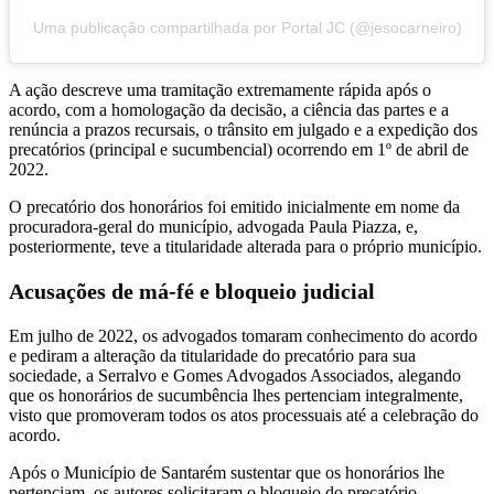
Uma publicação compartilhada por Portal JC (@jesocarneiro)
A ação descreve uma tramitação extremamente rápida após o
acordo, com a homologação da decisão, a ciência das partes e a
renúncia a prazos recursais, o trânsito em julgado e a expedição dos
precatórios (principal e sucumbencial) ocorrendo em 1º de abril de
2022.
O precatório dos honorários foi emitido inicialmente em nome da
procuradora-geral do município, advogada Paula Piazza, e,
posteriormente, teve a titularidade alterada para o próprio município.
Acusações de má-fé e bloqueio judicial
Em julho de 2022, os advogados tomaram conhecimento do acordo
e pediram a alteração da titularidade do precatório para sua
sociedade, a Serralvo e Gomes Advogados Associados, alegando
que os honorários de sucumbência lhes pertenciam integralmente,
visto que promoveram todos os atos processuais até a celebração do
acordo.
Após o Município de Santarém sustentar que os honorários lhe
pertenciam, os autores solicitaram o bloqueio do precatório