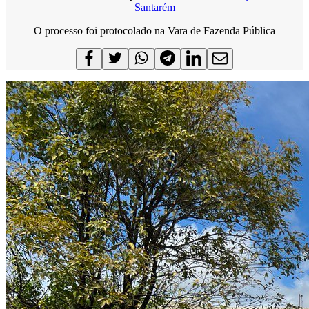
Santarém
O processo foi protocolado na Vara de Fazenda Pública