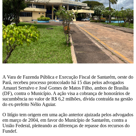
A Vara de Fazenda Pública e Execução Fiscal de Santarém, oeste do
Pará, recebeu processo protocolado há 15 dias pelos advogados
Amauri Serralvo e José Gomes de Matos Filho, ambos de Brasília
(DF), contra o Município. A ação visa a cobrança de honorários de
sucumbência no valor de R$ 6,2 milhões, dívida contraída na gestão
do ex-prefeito Nélio Aguiar.
O litígio tem origem em uma ação anterior ajuizada pelos advogados
em março de 2004, em favor do Município de Santarém, contra a
União Federal, pleiteando as diferenças de repasse dos recursos do
Fundef.