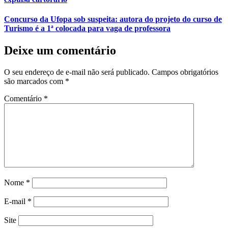
Concurso da Ufopa sob suspeita: autora do projeto do curso de
Turismo é a 1ª colocada para vaga de professora
Deixe um comentário
O seu endereço de e-mail não será publicado.
Campos obrigatórios
são marcados com
*
Comentário
*
Nome
*
E-mail
*
Site