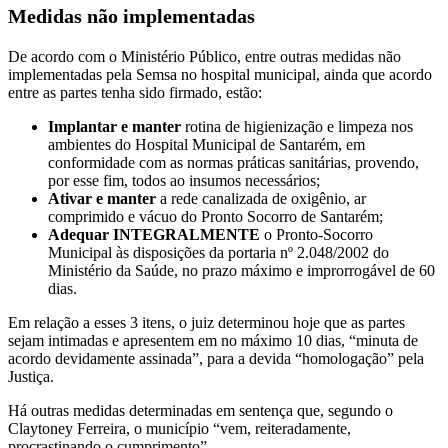
Medidas não implementadas
De acordo com o Ministério Público, entre outras medidas não
implementadas pela Semsa no hospital municipal, ainda que acordo
entre as partes tenha sido firmado, estão:
Implantar e manter
rotina de higienização e limpeza nos
ambientes do Hospital Municipal de Santarém, em
conformidade com as normas práticas sanitárias, provendo,
por esse fim, todos ao insumos necessários;
Ativar e manter
a rede canalizada de oxigênio, ar
comprimido e vácuo do Pronto Socorro de Santarém;
Adequar INTEGRALMENTE
o Pronto-Socorro
Municipal às disposições da portaria nº 2.048/2002 do
Ministério da Saúde, no prazo máximo e improrrogável de 60
dias.
Em relação a esses 3 itens, o juiz determinou hoje que as partes
sejam intimadas e apresentem em no máximo 10 dias, “minuta de
acordo devidamente assinada”, para a devida “homologação” pela
Justiça.
Há outras medidas determinadas em sentença que, segundo o
Claytoney Ferreira, o município “vem, reiteradamente,
procrastinando o cumprimento”.