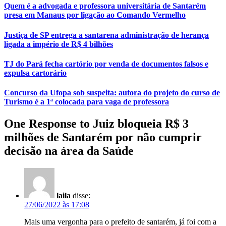
Quem é a advogada e professora universitária de Santarém
presa em Manaus por ligação ao Comando Vermelho
Justiça de SP entrega a santarena administração de herança
ligada a império de R$ 4 bilhões
TJ do Pará fecha cartório por venda de documentos falsos e
expulsa cartorário
Concurso da Ufopa sob suspeita: autora do projeto do curso de
Turismo é a 1ª colocada para vaga de professora
One Response to Juiz bloqueia R$ 3
milhões de Santarém por não cumprir
decisão na área da Saúde
laila
disse:
27/06/2022 às 17:08
Mais uma vergonha para o prefeito de santarém, já foi com a