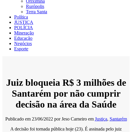
Oriximiná
Rurópolis
Terra Santa
Política
JUSTIÇA
POLÍCIA
Mineração
Educação
Negócios
Esporte
Juiz bloqueia R$ 3 milhões de
Santarém por não cumprir
decisão na área da Saúde
Publicado em
23/06/2022
por
Jeso Carneiro
em
Justiça
,
Santarém
A decisão foi tornada pública hoje (23). É assinada pelo juiz