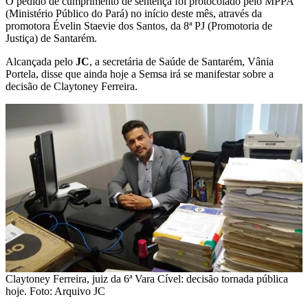
O pedido de cumprimento de sentença foi protocolado pelo MPPA
(Ministério Público do Pará) no início deste mês, através da
promotora Évelin Staevie dos Santos, da 8ª PJ (Promotoria de
Justiça) de Santarém.
Alcançada pelo
JC
, a secretária de Saúde de Santarém, Vânia
Portela, disse que ainda hoje a Semsa irá se manifestar sobre a
decisão de Claytoney Ferreira.
Claytoney Ferreira, juiz da 6ª Vara Cível: decisão tornada pública
hoje. Foto: Arquivo JC