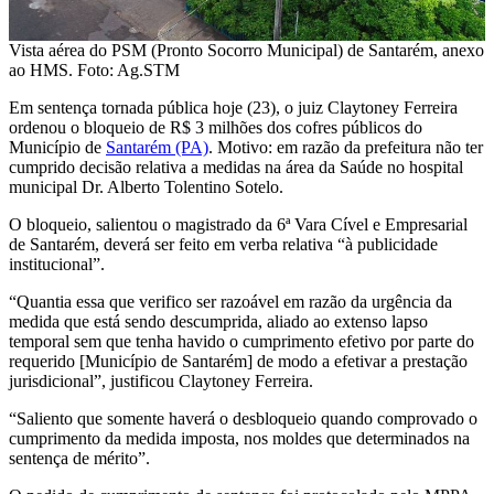
Vista aérea do PSM (Pronto Socorro Municipal) de Santarém, anexo
ao HMS. Foto: Ag.STM
Em sentença tornada pública hoje (23), o juiz Claytoney Ferreira
ordenou o bloqueio de R$ 3 milhões dos cofres públicos do
Município de
Santarém (PA)
. Motivo: em razão da prefeitura não ter
cumprido decisão relativa a medidas na área da Saúde no hospital
municipal Dr. Alberto Tolentino Sotelo.
O bloqueio, salientou o magistrado da 6ª Vara Cível e Empresarial
de Santarém, deverá ser feito em verba relativa “à publicidade
institucional”.
“Quantia essa que verifico ser razoável em razão da urgência da
medida que está sendo descumprida, aliado ao extenso lapso
temporal sem que tenha havido o cumprimento efetivo por parte do
requerido [Município de Santarém] de modo a efetivar a prestação
jurisdicional”, justificou Claytoney Ferreira.
“Saliento que somente haverá o desbloqueio quando comprovado o
cumprimento da medida imposta, nos moldes que determinados na
sentença de mérito”.