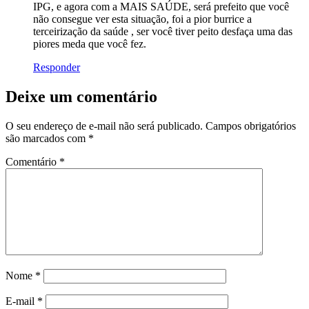
IPG, e agora com a MAIS SAÚDE, será prefeito que você
não consegue ver esta situação, foi a pior burrice a
terceirização da saúde , ser você tiver peito desfaça uma das
piores meda que você fez.
Responder
Deixe um comentário
O seu endereço de e-mail não será publicado.
Campos obrigatórios
são marcados com
*
Comentário
*
Nome
*
E-mail
*