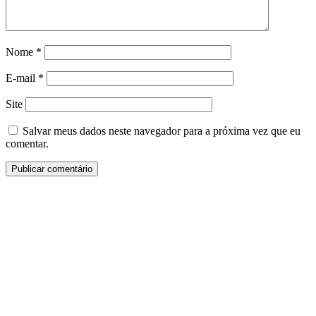
Nome
*
E-mail
*
Site
Salvar meus dados neste navegador para a próxima vez que eu
comentar.