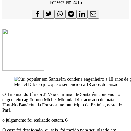
Fonseca em 2016
Michel Dib e o juiz que o sentenciou a 18 anos de prisão
O Tribunal do Júri da 3ª Vara Criminal de Santarém condenou o
engenheiro agrônomo Michel Miranda Dib, acusado de matar
Haroldo Bandeira da Fonseca, no município de Prainha, oeste do
Pará,
o julgamento foi realizado ontem, 6.
O caso foi desaforado, ou seja, foi trazido para ser julgado em