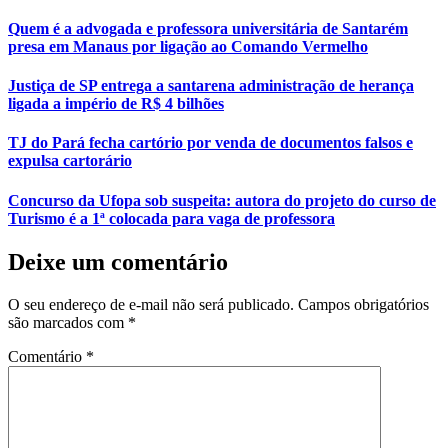
Quem é a advogada e professora universitária de Santarém
presa em Manaus por ligação ao Comando Vermelho
Justiça de SP entrega a santarena administração de herança
ligada a império de R$ 4 bilhões
TJ do Pará fecha cartório por venda de documentos falsos e
expulsa cartorário
Concurso da Ufopa sob suspeita: autora do projeto do curso de
Turismo é a 1ª colocada para vaga de professora
Deixe um comentário
O seu endereço de e-mail não será publicado.
Campos obrigatórios
são marcados com
*
Comentário
*