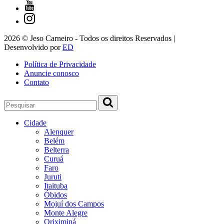
2026 © Jeso Carneiro - Todos os direitos Reservados |
Desenvolvido por
ED
Política de Privacidade
Anuncie conosco
Contato
Cidade
Alenquer
Belém
Belterra
Curuá
Faro
Juruti
Itaituba
Óbidos
Mojuí dos Campos
Monte Alegre
Oriximiná