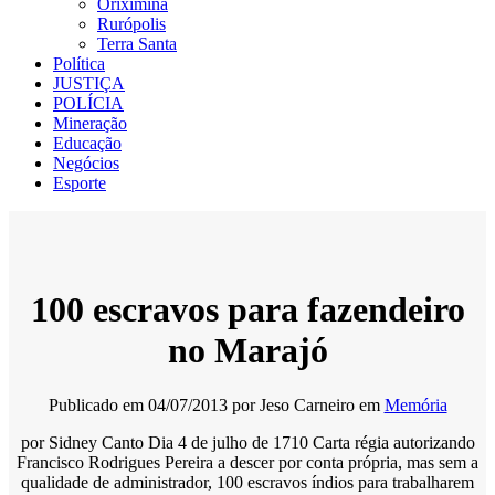
Oriximiná
Rurópolis
Terra Santa
Política
JUSTIÇA
POLÍCIA
Mineração
Educação
Negócios
Esporte
100 escravos para fazendeiro
no Marajó
Publicado em
04/07/2013
por
Jeso Carneiro
em
Memória
por Sidney Canto Dia 4 de julho de 1710 Carta régia autorizando
Francisco Rodrigues Pereira a descer por conta própria, mas sem a
qualidade de administrador, 100 escravos índios para trabalharem