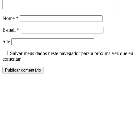
Nome
*
E-mail
*
Site
Salvar meus dados neste navegador para a próxima vez que eu
comentar.