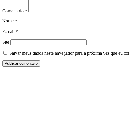
Comentário
*
Nome
*
E-mail
*
Site
Salvar meus dados neste navegador para a próxima vez que eu co