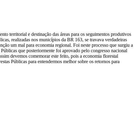
o territorial e destinação das áreas para os seguimentos produtivos
licas, realizadas nos municípios da BR 163, se travava verdadeiras
enção um mal para economia regional. Foi neste processo que surgiu a
as Públicas que posteriormente foi aprovado pelo congresso nacional
assim devemos comemorar este feito, pois a economia florestal
estas Públicas para entendermos melhor sobre os retornos para