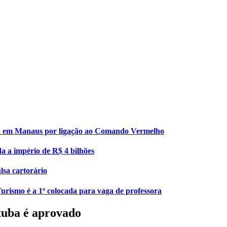
esa em Manaus por ligação ao Comando Vermelho
da a império de R$ 4 bilhões
lsa cartorário
urismo é a 1ª colocada para vaga de professora
tuba é aprovado