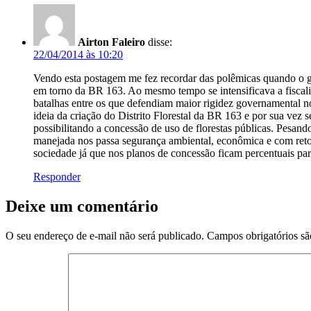
Airton Faleiro
disse:
22/04/2014 às 10:20
Vendo esta postagem me fez recordar das polêmicas quando o go
em torno da BR 163. Ao mesmo tempo se intensificava a fiscaliz
batalhas entre os que defendiam maior rigidez governamental n
ideia da criação do Distrito Florestal da BR 163 e por sua vez 
possibilitando a concessão de uso de florestas públicas. Pesan
manejada nos passa segurança ambiental, econômica e com retor
sociedade já que nos planos de concessão ficam percentuais par
Responder
Deixe um comentário
O seu endereço de e-mail não será publicado.
Campos obrigatórios s