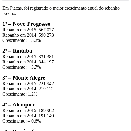
Em Placas, foi registrado o maior crescimento anual do rebanho
bovino.
1º – Novo Progresso
Rebanho em 2015: 567.077
Rebanho em 2014: 590.273
Crescimento: – 3,2%
2º – Itaituba
Rebanho em 2015: 331.381
Rebanho em 2014: 344.197
Crescimento: – 3,7%
3º – Monte Alegre
Rebanho em 2015: 221.942
Rebanho em 2014: 219.112
Crescimento: 1,2%
4º – Alenquer
Rebanho em 2015: 189.902
Rebanho em 2014: 191.140
Crescimento: – 0,6%