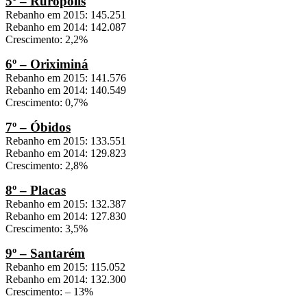
5º – Rurópolis
Rebanho em 2015: 145.251
Rebanho em 2014: 142.087
Crescimento: 2,2%
6º – Oriximiná
Rebanho em 2015: 141.576
Rebanho em 2014: 140.549
Crescimento: 0,7%
7º – Óbidos
Rebanho em 2015: 133.551
Rebanho em 2014: 129.823
Crescimento: 2,8%
8º – Placas
Rebanho em 2015: 132.387
Rebanho em 2014: 127.830
Crescimento: 3,5%
9º – Santarém
Rebanho em 2015: 115.052
Rebanho em 2014: 132.300
Crescimento: – 13%