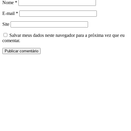
Nome
*
E-mail
*
Site
Salvar meus dados neste navegador para a próxima vez que eu
comentar.