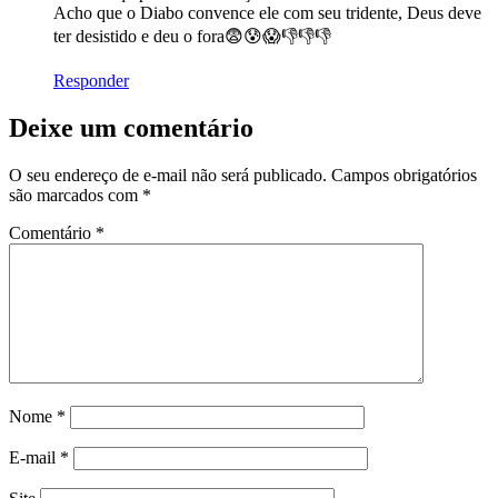
Acho que o Diabo convence ele com seu tridente, Deus deve
ter desistido e deu o fora😨😰😱👎👎👎
Responder
Deixe um comentário
O seu endereço de e-mail não será publicado.
Campos obrigatórios
são marcados com
*
Comentário
*
Nome
*
E-mail
*