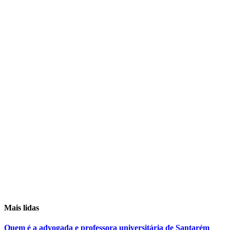
Mais lidas
Quem é a advogada e professora universitária de Santarém