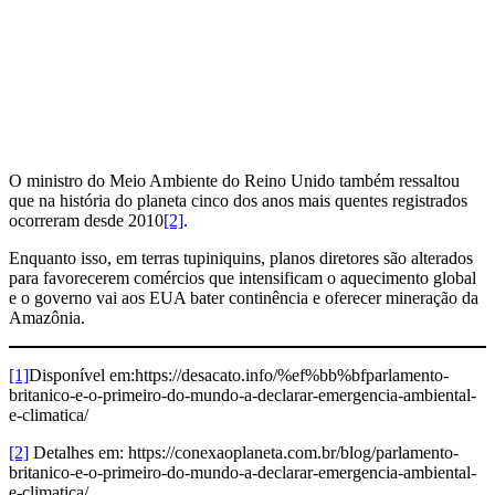
O ministro do Meio Ambiente do Reino Unido também ressaltou
que na história do planeta cinco dos anos mais quentes registrados
ocorreram desde 2010
[2]
.
Enquanto isso, em terras tupiniquins, planos diretores são alterados
para favorecerem comércios que intensificam o aquecimento global
e o governo vai aos EUA bater continência e oferecer mineração da
Amazônia.
[1]
Disponível em:https://desacato.info/%ef%bb%bfparlamento-
britanico-e-o-primeiro-do-mundo-a-declarar-emergencia-ambiental-
e-climatica/
[2]
Detalhes em: https://conexaoplaneta.com.br/blog/parlamento-
britanico-e-o-primeiro-do-mundo-a-declarar-emergencia-ambiental-
e-climatica/