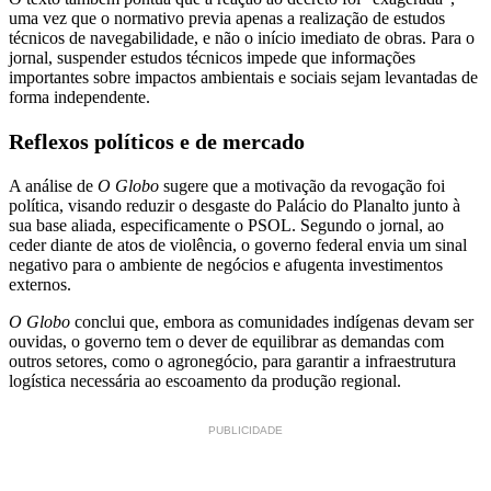
uma vez que o normativo previa apenas a realização de estudos
técnicos de navegabilidade, e não o início imediato de obras. Para o
jornal, suspender estudos técnicos impede que informações
importantes sobre impactos ambientais e sociais sejam levantadas de
forma independente.
Reflexos políticos e de mercado
A análise de
O Globo
sugere que a motivação da revogação foi
política, visando reduzir o desgaste do Palácio do Planalto junto à
sua base aliada, especificamente o PSOL. Segundo o jornal, ao
ceder diante de atos de violência, o governo federal envia um sinal
negativo para o ambiente de negócios e afugenta investimentos
externos.
O Globo
conclui que, embora as comunidades indígenas devam ser
ouvidas, o governo tem o dever de equilibrar as demandas com
outros setores, como o agronegócio, para garantir a infraestrutura
logística necessária ao escoamento da produção regional.
PUBLICIDADE