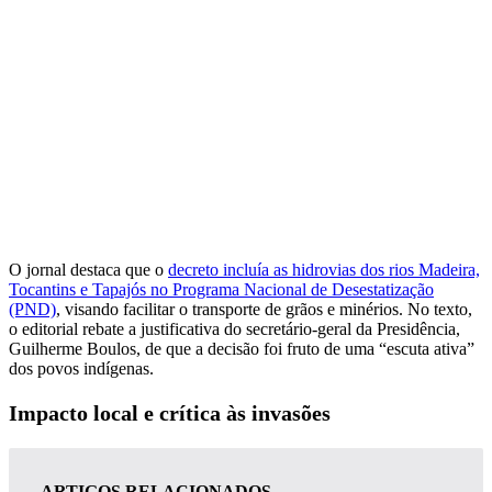
O jornal destaca que o
decreto incluía as hidrovias dos rios Madeira,
Tocantins e Tapajós no Programa Nacional de Desestatização
(PND)
, visando facilitar o transporte de grãos e minérios. No texto,
o editorial rebate a justificativa do secretário-geral da Presidência,
Guilherme Boulos, de que a decisão foi fruto de uma “escuta ativa”
dos povos indígenas.
Impacto local e crítica às invasões
— ARTIGOS RELACIONADOS