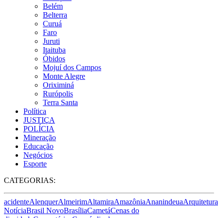
Belém
Belterra
Curuá
Faro
Juruti
Itaituba
Óbidos
Mojuí dos Campos
Monte Alegre
Oriximiná
Rurópolis
Terra Santa
Política
JUSTIÇA
POLÍCIA
Mineração
Educação
Negócios
Esporte
CATEGORIAS:
acidente
Alenquer
Almeirim
Altamira
Amazônia
Ananindeua
Arquitetura
Notícia
Brasil Novo
Brasília
Cametá
Cenas do