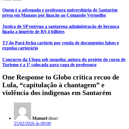
Quem é a advogada e professora universitária de Santarém
presa em Manaus por ligação ao Comando Vermelho
Justiça de SP entrega a santarena administração de herança
ligada a império de R$ 4 bilhões
TJ do Pará fecha cartório por venda de documentos falsos e
expulsa cartorário
Concurso da Ufopa sob suspeita: autora do projeto do curso de
Turismo é a 1ª colocada para vaga de professora
One Response to Globo critica recuo de
Lula, “capitulação à chantagem” e
violência dos indígenas em Santarém
Manuel
disse:
25/02/2026 às 09:00