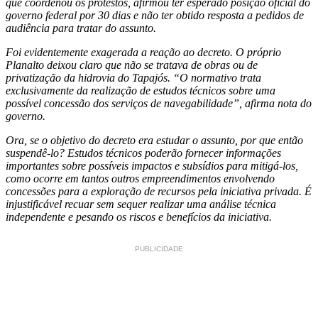
que coordenou os protestos, afirmou ter esperado posição oficial do
governo federal por 30 dias e não ter obtido resposta a pedidos de
audiência para tratar do assunto.
Foi evidentemente exagerada a reação ao decreto. O próprio
Planalto deixou claro que não se tratava de obras ou de
privatização da hidrovia do Tapajós. “O normativo trata
exclusivamente da realização de estudos técnicos sobre uma
possível concessão dos serviços de navegabilidade”, afirma nota do
governo.
Ora, se o objetivo do decreto era estudar o assunto, por que então
suspendê-lo? Estudos técnicos poderão fornecer informações
importantes sobre possíveis impactos e subsídios para mitigá-los,
como ocorre em tantos outros empreendimentos envolvendo
concessões para a exploração de recursos pela iniciativa privada. É
injustificável recuar sem sequer realizar uma análise técnica
independente e pesando os riscos e benefícios da iniciativa.
PUBLICIDADE