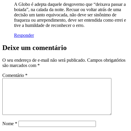
A Globo é adepta daquele desgoverno que “deixava passar a
boiada”, na calada da noite. Recuar ou voltar atrás de uma
decisão um tanto equivocada, não deve ser sinônimo de
fraqueza ou arrependimento, deve ser entendida como errei e
tive a humildade de reconhecer o erro.
Responder
Deixe um comentário
O seu endereço de e-mail não será publicado.
Campos obrigatórios
são marcados com
*
Comentário
*
Nome
*