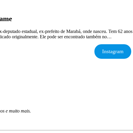
lame
 ex-deputado estadual, ex-prefeito de Marabá, onde nasceu. Tem 62 anos 
licado originalmente. Ele pode ser encontrado também no…
Instagram
deos e muito mais.