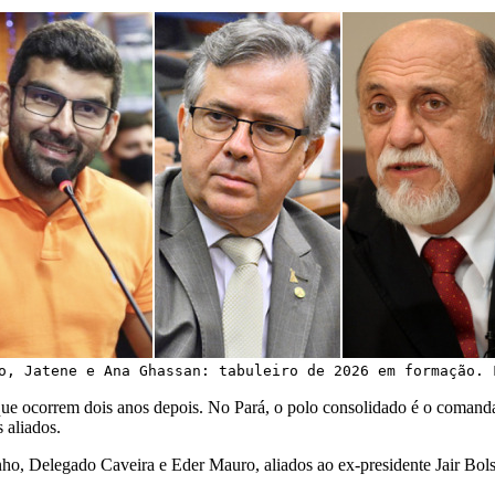
o, Jatene e Ana Ghassan: tabuleiro de 2026 em formação. 
 que ocorrem dois anos depois. No Pará, o polo consolidado é o coman
s aliados.
ho, Delegado Caveira e Eder Mauro, aliados ao ex-presidente Jair Bol