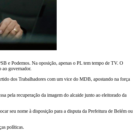
PSB e Podemos. Na oposição, apenas o PL tem tempo de TV. O
o ao governador.
o Partido dos Trabalhadores com um vice do MDB, apostando na força
assa pela recuperação da imagem do alcaide junto ao eleitorado da
locar seu nome à disposição para a disputa da Prefeitura de Belém ou
as políticas.