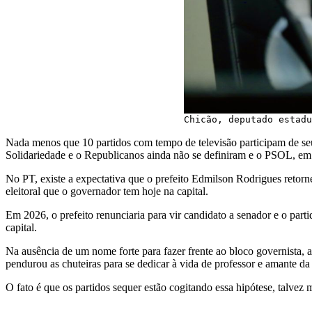
Chicão, deputado estadu
Nada menos que 10 partidos com tempo de televisão participam d
Solidariedade e o Republicanos ainda não se definiram e o PSOL, em 
No PT, existe a expectativa que o prefeito Edmilson Rodrigues retorn
eleitoral que o governador tem hoje na capital.
Em 2026, o prefeito renunciaria para vir candidato a senador e o part
capital.
Na ausência de um nome forte para fazer frente ao bloco governista, 
pendurou as chuteiras para se dedicar à vida de professor e amante da
O fato é que os partidos sequer estão cogitando essa hipótese, talvez 