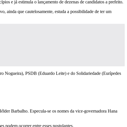
pios e já estimula o lançamento de dezenas de candidatos a prefeito.
vo, ainda que cautelosamente, estuda a possibilidade de ter um
Ciro Nogueira), PSDB (Eduardo Leite) e do Solidariedade (Eurípedes
 Hélder Barbalho. Especula-se os nomes da vice-governadora Hana
s podem ocorrer entre esses postulantes.