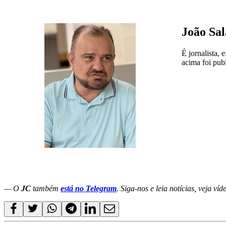
João Sa
É jornalista,
acima foi pub
— O
JC
também
está no Telegram
. Siga-nos e leia notícias, veja ví