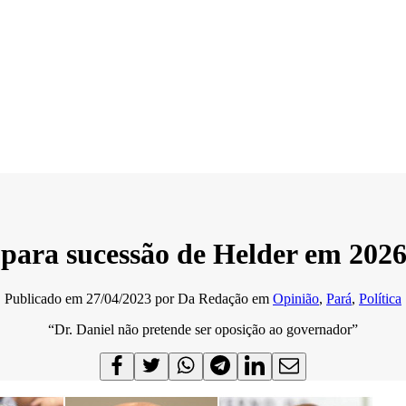
s para sucessão de Helder em 202
Publicado em
27/04/2023
por
Da Redação
em
Opinião
,
Pará
,
Política
“Dr. Daniel não pretende ser oposição ao governador”