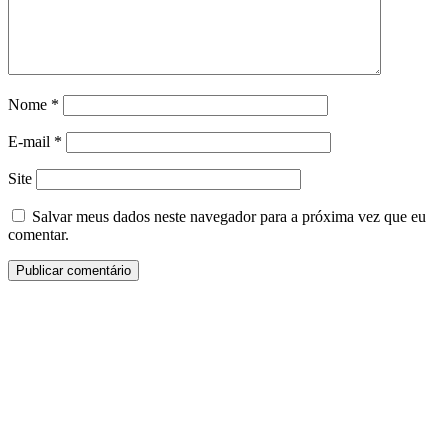
Nome
*
E-mail
*
Site
Salvar meus dados neste navegador para a próxima vez que eu
comentar.