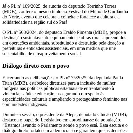
Já o PL nº 109/2025, de autoria do deputado Torrinho Torres
(MDB), confere o mesmo título ao Festival do Milho de Ourilândia
do Norte, evento que celebra a colheita e fortalece a cultura e a
solidariedade na região sul do Pará.
O PL nº 568/2024, do deputado Eraldo Pimenta (MDB), propõe a
destinação sustentável de equipamentos e obras rurais apreendidos
em operações ambientais, substituindo a destruição pela doação a
prefeituras e entidades assistenciais, em uma medida que une
sustentabilidade e reaproveitamento social.
Diálogo direto com o povo
Encerrando as deliberações, o PL nº 75/2025, da deputada Paula
Titan (MDB), estabelece diretrizes para a inclusão da mulher
indígena nas políticas públicas estaduais de enfrentamento à
violência, saúde e educação, assegurando o respeito às
especificidades culturais e ampliando o protagonismo feminino nas
comunidades indígenas.
Durante a sessão, o presidente da Alepa, deputado Chicão (MDB),
destacou o papel do Legislativo em aproximar-se da população.
“Estamos levando o Parlamento aonde o povo está. Essa escuta e o
diálogo direto fortalecem a democracia e garantem que as decisões