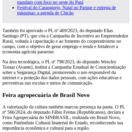
mandato com foco no oeste do Pará
Festival do Caranguejo, Natal no Parque e entrega de
máquinas: a agenda de Chicão
Também foi aprovado o PL nº 469/2023, do deputado Elias
Santiago (PT), que cria a Campanha de Incentivo ao Empreendedor
Rural, voltada à capacitação e ao fomento do cooperativismo no
campo, com o objetivo de gerar emprego e renda e fortalecer a
economia agrícola paraense.
Na área tecnológica, o PL nº 798/2023, do deputado Wescley
Tomaz (Avante), institui a Campanha Estadual de Conscientização
sobre a Segurança Digital, promovendo o uso responsável da
internet e a proteção dos dados pessoais, com ações educativas e
preventivas nas escolas e meios de comunicação.
Feira agropecuária de Brasil Novo
A valorização da cultura também marcou presença na pauta. O PL
nº 566/2024, do deputado Fábio Freitas (Republicanos), declara a
Feira Agropecuária do SINBRASIL, realizada em Brasil Novo,
como Patrimônio Cultural Imaterial do Estado, reconhecendo sua
importância econômica e cultural para a região.