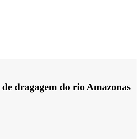
os de dragagem do rio Amazonas
á