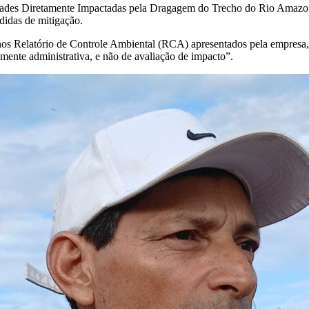
es Diretamente Impactadas pela Dragagem do Trecho do Rio Amazonas 
didas de mitigação.
s Relatório de Controle Ambiental (RCA) apresentados pela empresa, com
mente administrativa, e não de avaliação de impacto”.