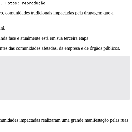
s. Fotos: reprodução
tro, comunidades tradicionais impactadas pela dragagem que a
rá.
a fase e atualmente está em sua terceira etapa.
ntes das comunidades afetadas, da empresa e de órgãos públicos.
omunidades impactadas realizaram uma grande manifestação pelas ruas