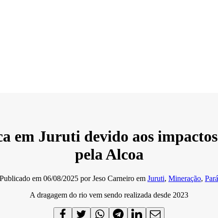
fica em Juruti devido aos impact
pela Alcoa
Publicado em
06/08/2025
por
Jeso Carneiro
em
Juruti
,
Mineração
,
Par
A dragagem do rio vem sendo realizada desde 2023