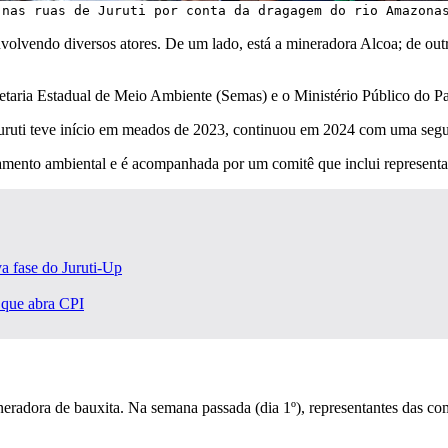
 nas ruas de Juruti por conta da dragagem do rio Amazona
envolvendo diversos atores. De um lado, está a mineradora Alcoa; de ou
taria Estadual de Meio Ambiente (Semas) e o Ministério Público do Pa
ruti teve início em meados de 2023, continuou em 2024 com uma segund
amento ambiental e é acompanhada por um comitê que inclui representa
a fase do Juruti-Up
 que abra CPI
neradora de bauxita. Na semana passada (dia 1º), representantes das c