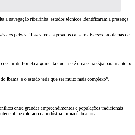
ta a navegação ribeirinha, estudos técnicos identificaram a presença
avés dos peixes. “Esses metais pesados causam diversos problemas de
o de Juruti. Portela argumenta que isso é uma estratégia para manter o
o do Ibama, e o estudo teria que ser muito mais complexo”,
nflitos entre grandes empreendimentos e populações tradicionais
tencial inexplorado da indústria farmacêutica local.