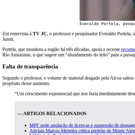
Everaldo Portela, pesqu
Em entrevista à
TV JC
, o professor e pesquisador Everaldo Portela,
Juruti.
Portela, que monitora a região há três décadas, apoia a recente
recome
Rio Amazonas, o que sugere um “afundamento do leito” para a passa
Falta de transparência
Segundo o professor, o volume de material dragado pela Alcoa saltou
propósito desse aumento.
“Um crescimento exponencial que nos fazia imediatamente desc
— ARTIGOS RELACIONADOS
MPF pede anulação de licenças e suspensão de dragage
Ativista Marcos Meireles critica prefeito de Monte Ale