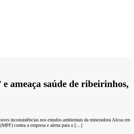
e ameaça saúde de ribeirinhos,
á
raves inconsistências nos estudos ambientais da mineradora Alcoa em
l (MPF) contra a empresa e alerta para o […]