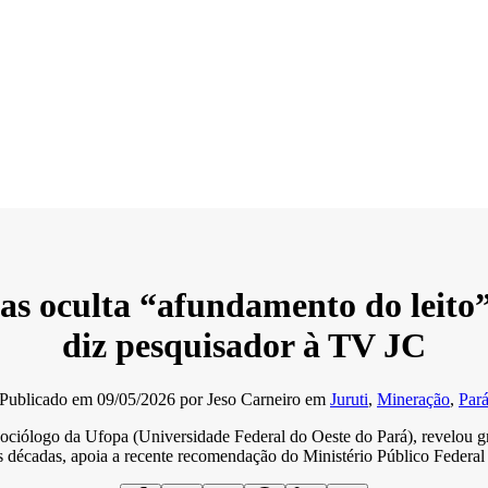
 oculta “afundamento do leito” 
diz pesquisador à TV JC
Publicado em
09/05/2026
por
Jeso Carneiro
em
Juruti
,
Mineração
,
Par
 sociólogo da Ufopa (Universidade Federal do Oeste do Pará), revelou g
rês décadas, apoia a recente recomendação do Ministério Público Federa