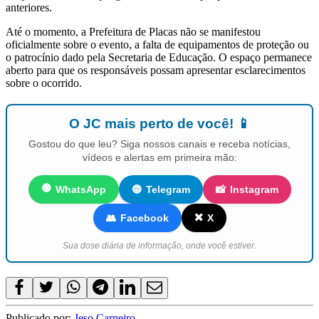
anteriores.
Até o momento, a Prefeitura de Placas não se manifestou
oficialmente sobre o evento, a falta de equipamentos de proteção ou
o patrocínio dado pela Secretaria de Educação. O espaço permanece
aberto para que os responsáveis possam apresentar esclarecimentos
sobre o ocorrido.
O JC mais perto de você! 📱
Gostou do que leu? Siga nossos canais e receba notícias,
vídeos e alertas em primeira mão:
🟢
WhatsApp
🔵
Telegram
📸
Instagram
✖️
👥
Facebook
X
Sua dose diária de informação, onde você estiver.
Publicado por:
Jeso Carneiro