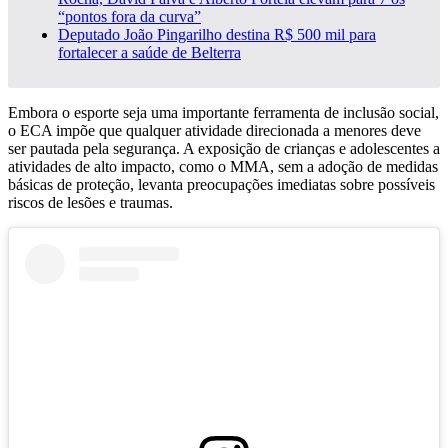
“pontos fora da curva”
Deputado João Pingarilho destina R$ 500 mil para
fortalecer a saúde de Belterra
Embora o esporte seja uma importante ferramenta de inclusão social,
o ECA impõe que qualquer atividade direcionada a menores deve
ser pautada pela segurança. A exposição de crianças e adolescentes a
atividades de alto impacto, como o MMA, sem a adoção de medidas
básicas de proteção, levanta preocupações imediatas sobre possíveis
riscos de lesões e traumas.