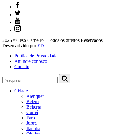
2026 © Jeso Carneiro - Todos os direitos Reservados |
Desenvolvido por
ED
Política de Privacidade
Anuncie conosco
Contato
Cidade
Alenquer
Belém
Belterra
Curuá
Faro
Juruti
Itaituba
Óbidos