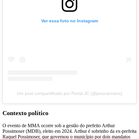
Ver essa foto no Instagram
Um post compartilhado por Portal JC (@jesocarneiro)
Contexto político
O evento de MMA ocorre sob a gestão do prefeito Arthur
Possimoser (MDB), eleito em 2024. Arthur é sobrinho da ex-prefeita
Raquel Possimoser, que governou o município por dois mandatos