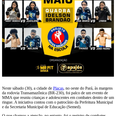
Neste sábado (30), a cidade de
Placas
, no oeste do Pará, às margens
da rodovia Transamazônica (BR-230), foi palco de um evento de
MMA que reuniu crianças e adolescentes em combates dentro de um
ringue. A iniciativa contou com o patrocínio da Prefeitura Municipal
e da Secretaria Municipal de Educação (Semed).
O que chamou a atenção, no entanto, foi o registro de combates