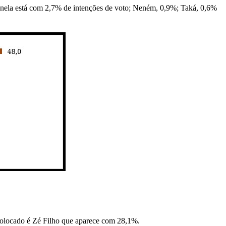
anela está com 2,7% de intenções de voto; Neném, 0,9%; Taká, 0,6%
 colocado é Zé Filho que aparece com 28,1%.