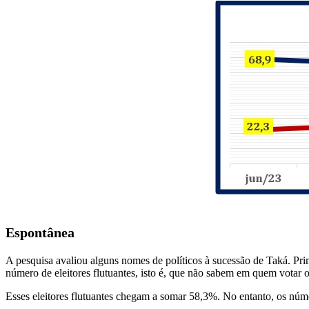
Espontânea
A pesquisa avaliou alguns nomes de políticos à sucessão de Taká. Pri
número de eleitores flutuantes, isto é, que não sabem em quem votar 
Esses eleitores flutuantes chegam a somar 58,3%. No entanto, os núme