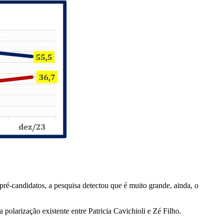
ré-candidatos, a pesquisa detectou que é muito grande, ainda, o
olarização existente entre Patricia Cavichioli e Zé Filho.