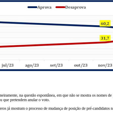
meiramente, na questão espontânea, em que não se mostra os nomes de p
ou que pretendem anular o voto.
ros já mostram o processo de mudança de posição de pré-candidatos na p