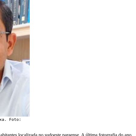
xa. Foto:
bitantes localizada no sudoeste paraense. A última fotografia do ano