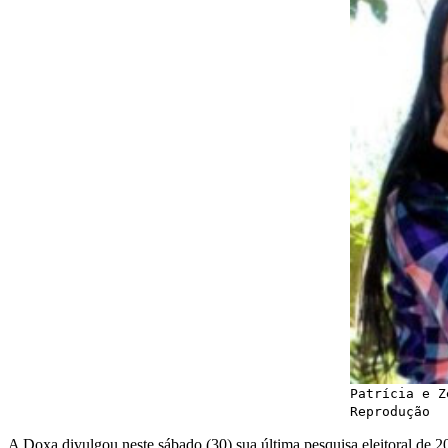
Patrícia e Z
Reprodução
A Doxa divulgou neste sábado (30) sua última pesquisa eleitoral de 2