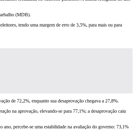
 Barbalho (MDB).
 eleitores, tendo uma margem de erro de 3,5%, para mais ou para
ovação de 72,2%, enquanto sua desaprovação chegava a 27,8%.
ração na aprovação, elevando-se para 77,1%; a desaprovação caiu
 ano, percebe-se uma estabilidade na avaliação do governo: 73,1%