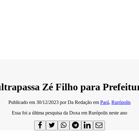
ultrapassa Zé Filho para Prefeitu
Publicado em
30/12/2023
por
Da Redação
em
Pará
,
Rurópolis
Essa foi a última pesquisa da Doxa em Rurópolis neste ano