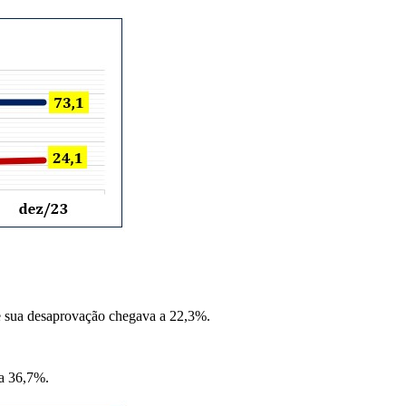
e sua desaprovação chegava a 22,3%.
ra 36,7%.