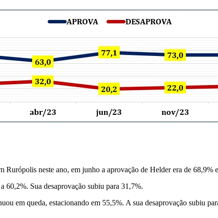
m Rurópolis neste ano, em junho a aprovação de Helder era de 68,9% 
a 60,2%. Sua desaprovação subiu para 31,7%.
tinuou em queda, estacionando em 55,5%. A sua desaprovação subiu pa