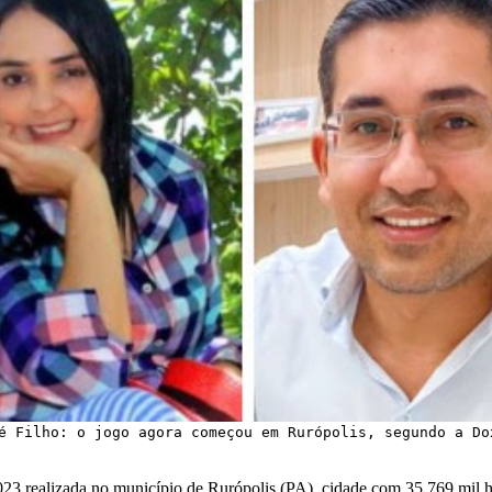
é Filho: o jogo agora começou em Rurópolis, segundo a Do
023 realizada no município de Rurópolis (PA), cidade com 35.769 mil ha