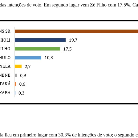
7% das intenções de voto. Em segundo lugar vem Zé Filho com 17,5%. C
ícia fica em primeiro lugar com 30,3% de intenções de voto; o segundo