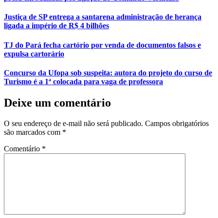
Justiça de SP entrega a santarena administração de herança
ligada a império de R$ 4 bilhões
TJ do Pará fecha cartório por venda de documentos falsos e
expulsa cartorário
Concurso da Ufopa sob suspeita: autora do projeto do curso de
Turismo é a 1ª colocada para vaga de professora
Deixe um comentário
O seu endereço de e-mail não será publicado.
Campos obrigatórios
são marcados com
*
Comentário
*