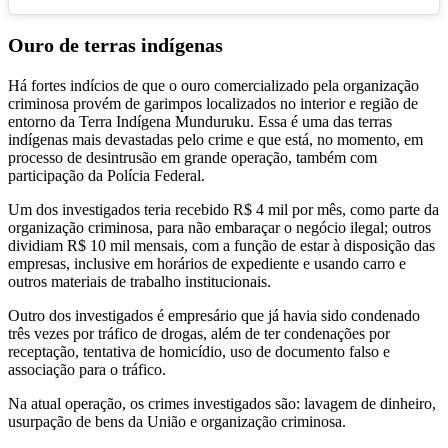
Ouro de terras indígenas
Há fortes indícios de que o ouro comercializado pela organização
criminosa provém de garimpos localizados no interior e região de
entorno da Terra Indígena Munduruku. Essa é uma das terras
indígenas mais devastadas pelo crime e que está, no momento, em
processo de desintrusão em grande operação, também com
participação da Polícia Federal.
Um dos investigados teria recebido R$ 4 mil por mês, como parte da
organização criminosa, para não embaraçar o negócio ilegal; outros
dividiam R$ 10 mil mensais, com a função de estar à disposição das
empresas, inclusive em horários de expediente e usando carro e
outros materiais de trabalho institucionais.
Outro dos investigados é empresário que já havia sido condenado
três vezes por tráfico de drogas, além de ter condenações por
receptação, tentativa de homicídio, uso de documento falso e
associação para o tráfico.
Na atual operação, os crimes investigados são: lavagem de dinheiro,
usurpação de bens da União e organização criminosa.