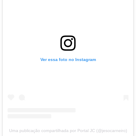
Ver essa foto no Instagram
Uma publicação compartilhada por Portal JC (@jesocarneiro)