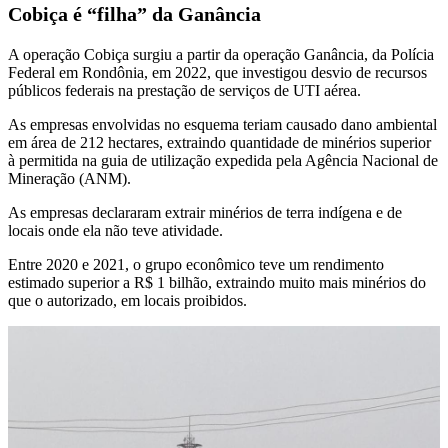
Cobiça é “filha” da Ganância
A operação Cobiça surgiu a partir da operação Ganância, da Polícia
Federal em Rondônia, em 2022, que investigou desvio de recursos
públicos federais na prestação de serviços de UTI aérea.
As empresas envolvidas no esquema teriam causado dano ambiental
em área de 212 hectares, extraindo quantidade de minérios superior
à permitida na guia de utilização expedida pela Agência Nacional de
Mineração (ANM).
As empresas declararam extrair minérios de terra indígena e de
locais onde ela não teve atividade.
Entre 2020 e 2021, o grupo econômico teve um rendimento
estimado superior a R$ 1 bilhão, extraindo muito mais minérios do
que o autorizado, em locais proibidos.