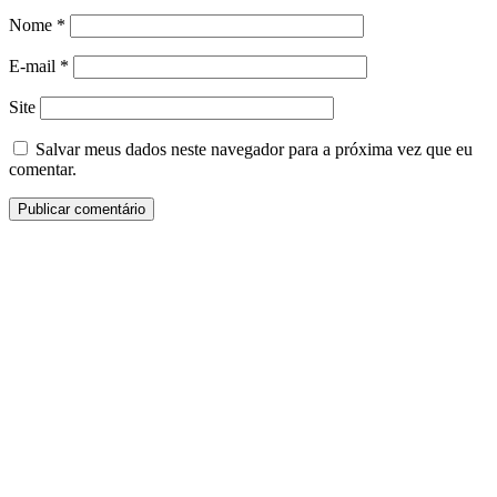
Nome
*
E-mail
*
Site
Salvar meus dados neste navegador para a próxima vez que eu
comentar.