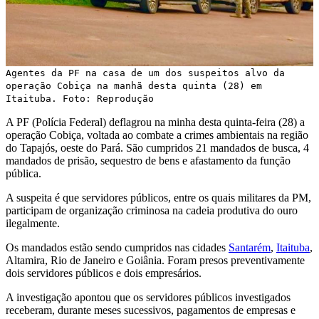
Agentes da PF na casa de um dos suspeitos alvo da
operação Cobiça na manhã desta quinta (28) em
Itaituba. Foto: Reprodução
A PF (Polícia Federal) deflagrou na minha desta quinta-feira (28) a
operação Cobiça, voltada ao combate a crimes ambientais na região
do Tapajós, oeste do Pará. São cumpridos 21 mandados de busca, 4
mandados de prisão, sequestro de bens e afastamento da função
pública.
A suspeita é que servidores públicos, entre os quais militares da PM,
participam de organização criminosa na cadeia produtiva do ouro
ilegalmente.
Os mandados estão sendo cumpridos nas cidades
Santarém
,
Itaituba
,
Altamira, Rio de Janeiro e Goiânia. Foram presos preventivamente
dois servidores públicos e dois empresários.
A investigação apontou que os servidores públicos investigados
receberam, durante meses sucessivos, pagamentos de empresas e