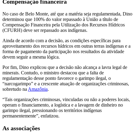
Compensação financeira
No caso de Belo Monte, até que a matéria seja regulamentada, Dino
determinou que 100% do valor repassado à União a título de
Compensação Financeira pela Utilização dos Recursos Hídricos
(CFURH) deve ser repassado aos indígenas.
Ainda de acordo com a decisão, as condições específicas para
aproveitamento dos recursos hídricos em outras terras indígenas e a
forma de pagamento da participação nos resultados da atividade
devem seguir a mesma lógica.
Por fim, Dino explicou que a decisão não alcança a lavra legal de
minerais. Contudo, o ministro destacou que a falta de
regulamentação desse ponto favorece o garimpo ilegal, o
“narcogarimpo” e a crescente atuação de organizações criminosas,
sobretudo na
Amazônia
.
“Tais organizações criminosas, vinculadas ou não a poderes locais,
operam o financiamento, a logística e a lavagem de dinheiro no
garimpo ilegal, pressionando os territórios indígenas
permanentemente”, enfatizou.
As associações