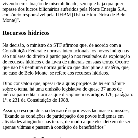
vivendo em situação de miserabilidade, sem que haja qualquer
repasse dos lucros bilionários auferidos pela Norte Energia S.A.,
consórcio responsável pela UHBM [Usina Hidrelétrica de Belo
Monte]”.
Recursos hídricos
Na decisão, o ministro do STF afirmou que, de acordo com a
Constituição Federal e normas internacionais, os povos indígenas
são titulares do direito à participação nos resultados da exploração
de recursos hídricos e da lavra de minerais em suas terras. Ocorre
que não há nenhuma norma jurídica que discipline a matéria, que,
no caso de Belo Monte, se refere aos recursos hídricos.
Dino constatou que, apesar de alguns projetos de lei em trâmite
sobre o tema, há uma omissão legislativa de quase 37 anos de
inércia para editar normas que disciplinem os artigos 176, parágrafo
1º, e 231 da Constituição de 1988.
Assim, o escopo de sua decisão é suprir essas lacunas e omissões,
“fixando as condições de participação dos povos indígenas em
atividades atingindo suas terras, de modo a que eles deixem de ser
apenas vítimas e passem à condição de beneficiários”