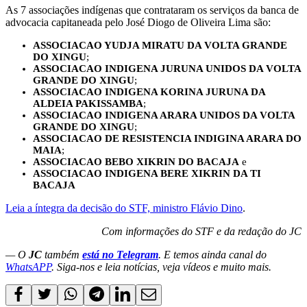
As 7 associações indígenas que contrataram os serviços da banca de
advocacia capitaneada pelo José Diogo de Oliveira Lima são:
ASSOCIACAO YUDJA MIRATU DA VOLTA GRANDE
DO XINGU
;
ASSOCIACAO INDIGENA JURUNA UNIDOS DA VOLTA
GRANDE DO XINGU
;
ASSOCIACAO INDIGENA KORINA JURUNA DA
ALDEIA PAKISSAMBA
;
ASSOCIACAO INDIGENA ARARA UNIDOS DA VOLTA
GRANDE DO XINGU
;
ASSOCIACAO DE RESISTENCIA INDIGINA ARARA DO
MAIA
;
ASSOCIACAO BEBO XIKRIN DO BACAJA
e
ASSOCIACAO INDIGENA BERE XIKRIN DA TI
BACAJA
Leia a íntegra da decisão do STF, ministro Flávio Dino
.
Com informações do STF e da redação do JC
— O
JC
também
está no Telegram
. E temos ainda canal do
WhatsAPP
. Siga-nos e leia notícias, veja vídeos e muito mais.