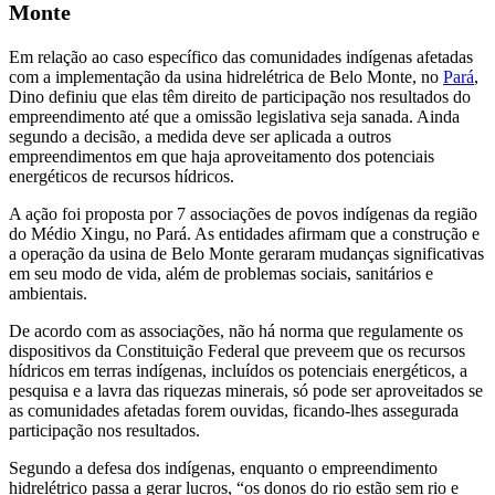
Monte
Em relação ao caso específico das comunidades indígenas afetadas
com a implementação da usina hidrelétrica de Belo Monte, no
Pará
,
Dino definiu que elas têm direito de participação nos resultados do
empreendimento até que a omissão legislativa seja sanada. Ainda
segundo a decisão, a medida deve ser aplicada a outros
empreendimentos em que haja aproveitamento dos potenciais
energéticos de recursos hídricos.
A ação foi proposta por 7 associações de povos indígenas da região
do Médio Xingu, no Pará. As entidades afirmam que a construção e
a operação da usina de Belo Monte geraram mudanças significativas
em seu modo de vida, além de problemas sociais, sanitários e
ambientais.
De acordo com as associações, não há norma que regulamente os
dispositivos da Constituição Federal que preveem que os recursos
hídricos em terras indígenas, incluídos os potenciais energéticos, a
pesquisa e a lavra das riquezas minerais, só pode ser aproveitados se
as comunidades afetadas forem ouvidas, ficando-lhes assegurada
participação nos resultados.
Segundo a defesa dos indígenas, enquanto o empreendimento
hidrelétrico passa a gerar lucros, “os donos do rio estão sem rio e