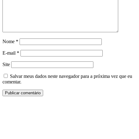
Nome
*
E-mail
*
Site
Salvar meus dados neste navegador para a próxima vez que eu
comentar.